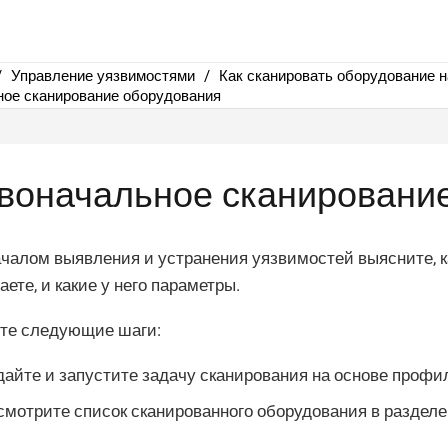
Управление уязвимостями
Как сканировать оборудование н
ое сканирование оборудования
воначальное сканировани
чалом выявления и устранения уязвимостей выясните, ка
аете, и какие у него параметры.
те следующие шаги:
дайте и запустите задачу сканирования на основе профи
смотрите список сканированного оборудования в раздел