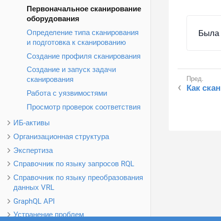
Первоначальное сканирование
оборудования
Была 
Определение типа сканирования
и подготовка к сканированию
Создание профиля сканирования
Создание и запуск задачи
сканирования
Как ска
Работа с уязвимостями
Просмотр проверок соответствия
ИБ-активы
Организационная структура
Экспертиза
Справочник по языку запросов RQL
Справочник по языку преобразования
данных VRL
GraphQL API
Устранение проблем