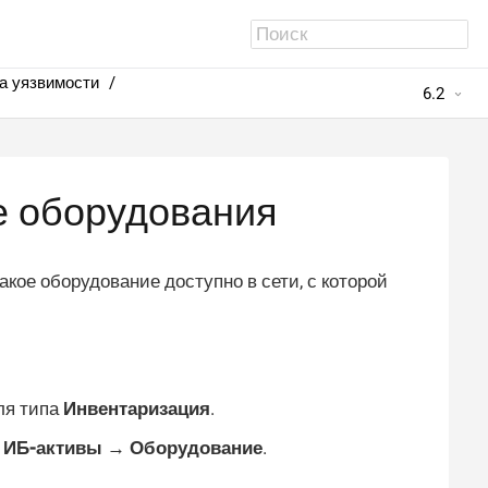
а уязвимости
6.2
е оборудования
кое оборудование доступно в сети, с которой
ля типа
Инвентаризация
.
е
ИБ-активы → Оборудование
.