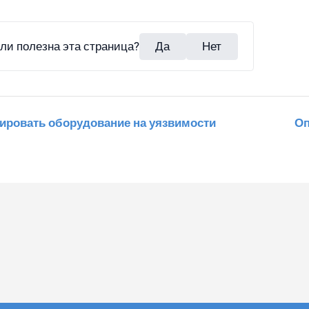
ли полезна эта страница?
Да
Нет
нировать оборудование на уязвимости
Оп