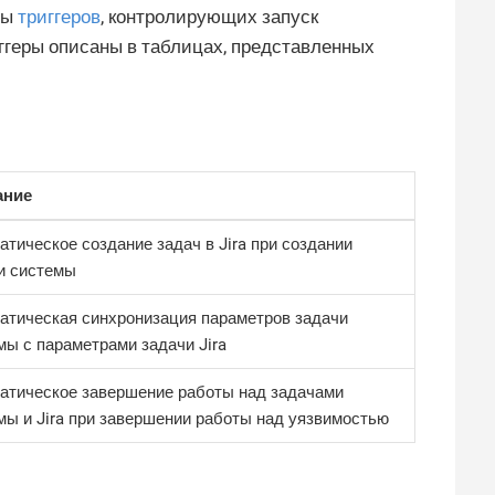
ры
триггеров
, контролирующих запуск
ггеры описаны в таблицах, представленных
ание
атическое создание задач в Jira при создании
и системы
атическая синхронизация параметров задачи
мы с параметрами задачи Jira
атическое завершение работы над задачами
мы и Jira при завершении работы над уязвимостью