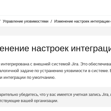
Управление уязвимостями
Изменение настроек интеграции с
енение настроек интеграции
интегрирована с внешней системой Jira. Это обеспечив
аналогичной задаче по устранению уязвимости в систем
и интеграции по умолчанию.
рительно убедитесь, что у вас имеется учетная запись Jira,
тствующие вашей организации.