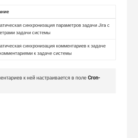
ание
атическая синхронизация параметров задачи Jira с
етрами задачи системы
атическая синхронизация комментариев к задаче
с комментариями к задаче системы
ментариев к ней настраивается в поле
Cron-