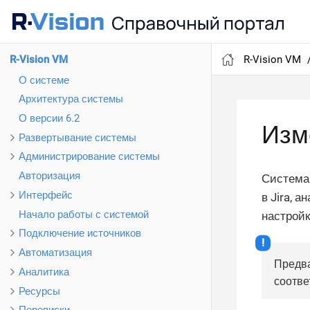
R-Vision VM
R-Vision VM
О системе
Архитектура системы
О версии 6.2
Изм
Развертывание системы
Администрирование системы
Авторизация
Система 
Интерфейс
в Jira, 
Начало работы с системой
настройк
Подключение источников
Автоматизация
Предва
Аналитика
соотве
Ресурсы