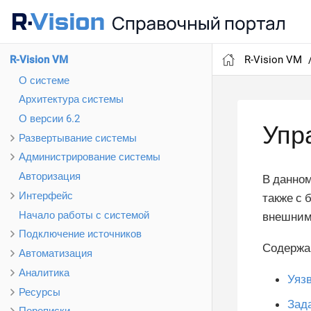
R-Vision VM
R-Vision VM
О системе
Архитектура системы
О версии 6.2
Упр
Развертывание системы
Администрирование системы
Авторизация
В данном
Интерфейс
также с 
Начало работы с системой
внешними
Подключение источников
Содержа
Автоматизация
Аналитика
Уяз
Ресурсы
Зад