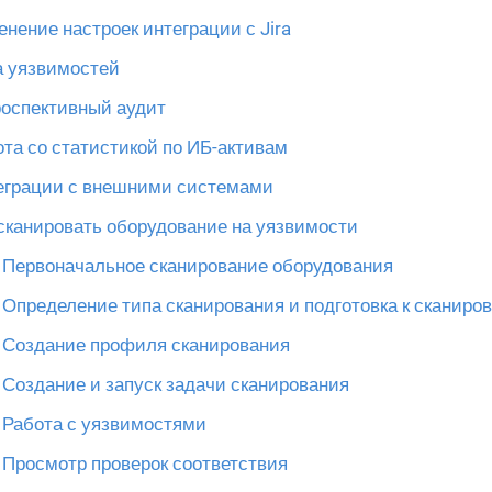
нение настроек интеграции с Jira
а уязвимостей
роспективный аудит
та со статистикой по ИБ-активам
еграции с внешними системами
 сканировать оборудование на уязвимости
Первоначальное сканирование оборудования
Определение типа сканирования и подготовка к сканиро
Создание профиля сканирования
Создание и запуск задачи сканирования
Работа с уязвимостями
Просмотр проверок соответствия