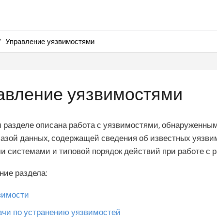
Управление уязвимостями
авление уязвимостями
 разделе описана работа с уязвимостями, обнаруженным
базой данных, содержащей сведения об известных уязвим
 системами и типовой порядок действий при работе с р
ние раздела:
вимости
ачи по устранению уязвимостей