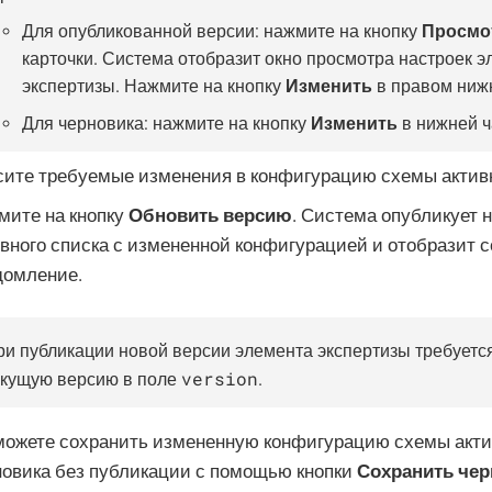
Для опубликованной версии: нажмите на кнопку
Просмо
карточки. Система отобразит окно просмотра настроек 
экспертизы. Нажмите на кнопку
Изменить
в правом нижн
Для черновика: нажмите на кнопку
Изменить
в нижней ч
сите требуемые изменения в конфигурацию схемы активн
мите на кнопку
Обновить версию
. Система опубликует
ивного списка с измененной конфигурацией и отобразит 
домление.
ри публикации новой версии элемента экспертизы требуется
version
екущую версию в поле
.
можете сохранить измененную конфигурацию схемы актив
новика без публикации с помощью кнопки
Сохранить чер