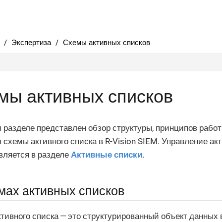
Экспертиза
Схемы активных списков
мы активных списков
 разделе представлен обзор структуры, принципов работ
 схемы активного списка в R-Vision SIEM. Управление а
вляется в разделе
Активные списки
.
мах активных списков
тивного списка — это структурированный объект данных 