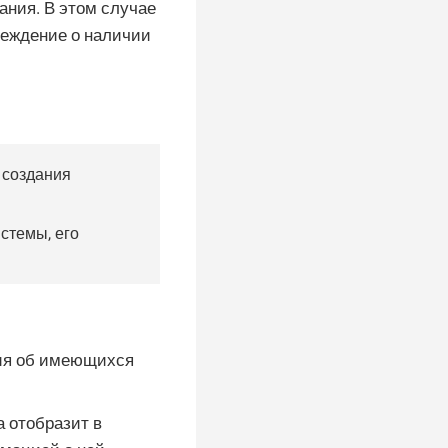
ания. В этом случае
реждение о наличии
 создания
стемы, его
ния об имеющихся
а отобразит в