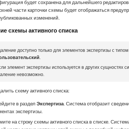
фигурация будет сохранена для дальнейшего редактиров
ерхней части карточки схемы будет отображаться предуп
публикованных изменений.
ие схемы активного списка
даление доступно только для элементов экспертизы с типом
ользовательский
.
ли элемент экспертизы используется в других сущностях си
даление невозможно.
алить схему активного списка:
ейдите в раздел
Экспертиза
. Система отобразит сведе
ментах экспертизы.
ите на строку схемы активного списка в списке. Систем