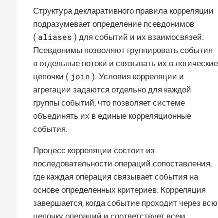
Структура декларативного правила корреляции
подразумевает определение псевдонимов
aliases
(
) для событий и их взаимосвязей.
Псевдонимы позволяют группировать события
в отдельные потоки и связывать их в логические
join
цепочки (
). Условия корреляции и
агрегации задаются отдельно для каждой
группы событий, что позволяет системе
объединять их в единые корреляционные
события.
Процесс корреляции состоит из
последовательности операций сопоставления,
где каждая операция связывает события на
основе определенных критериев. Корреляция
завершается, когда событие проходит через всю
цепочку операций и соответствует всем