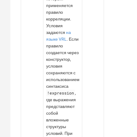
применяется
правило
корреляции.
Условия
задаются
на
языке VRL
. Если
правило
создается через
конструктор,
условия
сохраняются с
использованием
синтаксиса
!expression
,
где выражения
представляют
собой
вложенные
структуры
условий. При