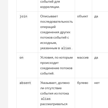
событий для
корреляции.
join
Описывает
объект
да
последовательность
операций
соединения других
потоков событий с
исходным,
alias
указанным в
.
on
Условия, по которым
массив
да
происходит
соединение потоков
событий.
absent
Указывает, должно
булево
нет
ли отсутствие
события из потока
alias
рассматриваться