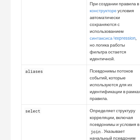
При создании правила в
конструкторе
условия
автоматически
сохраняются с
использованием
синтаксиса !expression
,
но логика работы
фильтра остается
идентичной.
aliases
Псевдонимы потоков
событий, которые
используются для их
идентификации в рамка
правила.
select
Определяет структуру
корреляции, включая
псевдонимы и условия в
join
. Указывает
начальный псевдоним