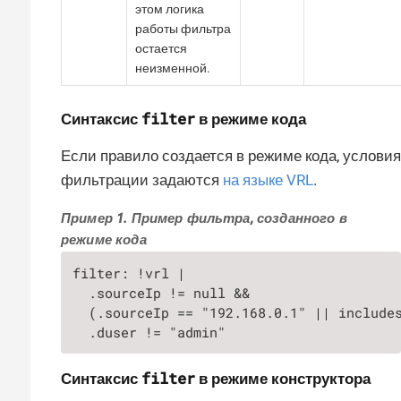
этом логика
работы фильтра
остается
неизменной.
filter
Синтаксис
в режиме кода
Если правило создается в режиме кода, условия
фильтрации задаются
на языке VRL
.
Пример 1. Пример фильтра, созданного в
режиме кода
filter: !vrl |

  .sourceIp != null &&

  (.sourceIp == "192.168.0.1" || includes
  .duser != "admin"
filter
Синтаксис
в режиме конструктора