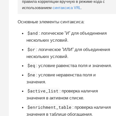
правила корреляции вручную в режиме кода с
использованием
синтаксиса VRL
.
Основные элементы синтаксиса:
$and
: логическое "И" для объединения
нескольких условий.
$or
: логическое "ИЛИ" для объединения
нескольких условий.
$eq
: условие равенства поля и значения.
$ne
: условие неравенства поля и
значения.
$active_list
: проверка наличия
значения в активном списке.
$enrichment_table
: проверка наличия
значения в таблице обогащения.