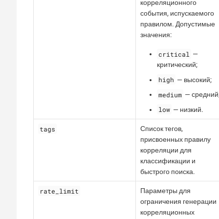
корреляционного
события, испускаемого
правилом. Допустимые
значения:
critical
—
критический;
high
— высокий;
medium
— средний
low
— низкий.
tags
Список тегов,
присвоенных правилу
корреляции для
классификации и
быстрого поиска.
rate_limit
Параметры для
ограничения генерации
корреляционных