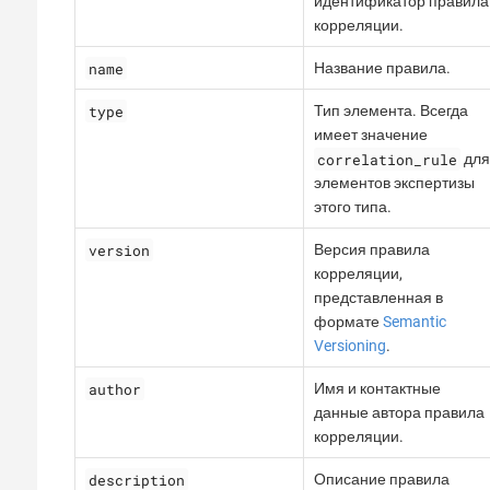
идентификатор правила
корреляции.
name
Название правила.
type
Тип элемента. Всегда
имеет значение
correlation_rule
дл
элементов экспертизы
этого типа.
version
Версия правила
корреляции,
представленная в
формате
Semantic
Versioning
.
author
Имя и контактные
данные автора правила
корреляции.
description
Описание правила