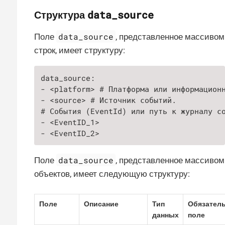
data_source
Структура
data_source
Поле
, представленное массивом
строк, имеет структуру:
data_source:

- <platform> # Платформа или информационн
- <source> # Источник событий.

# События (EventId) или путь к журналу со
- <EventID_1>

- <EventID_2>
data_source
Поле
, представленное массивом
объектов, имеет следующую структуру:
Поле
Описание
Тип
Обязател
данных
поле