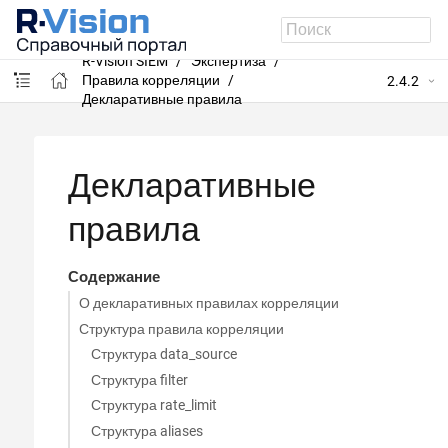
R-Vision SIEM
Экспертиза
Правила корреляции
2.4.2
Декларативные правила
Декларативные
правила
Содержание
О декларативных правилах корреляции
Структура правила корреляции
Структура data_source
Структура filter
Структура rate_limit
Структура aliases