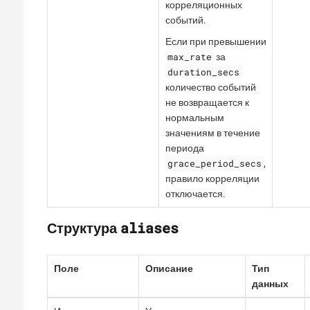
корреляционных
событий.
Если при превышении
max_rate
за
duration_secs
количество событий
не возвращается к
нормальным
значениям в течение
периода
grace_period_secs
,
правило корреляции
отключается.
aliases
Структура
Поле
Описание
Тип
данных