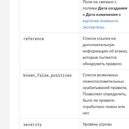
Поле не связано с
полями
Дата создания
и
Дата изменения
в
карточке элемента
экспертизы
.
reference
Список ссылок на
дополнительную
информацию об атаках,
которые пытается
обнаружить правило.
known_false_positives
Список возможных
ложноположительных
срабатываний правила.
Позволяет определить,
было ли правило
отработано ложно или
нет.
severity
Уровень угрозы