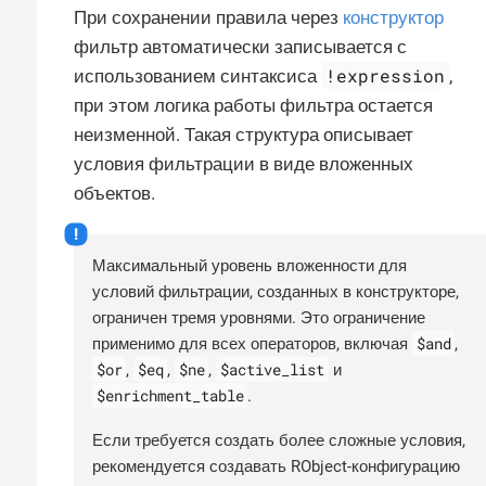
При сохранении правила через
конструктор
фильтр автоматически записывается с
!expression
использованием синтаксиса
,
при этом логика работы фильтра остается
неизменной. Такая структура описывает
условия фильтрации в виде вложенных
объектов.
Максимальный уровень вложенности для
условий фильтрации, созданных в конструкторе,
ограничен тремя уровнями. Это ограничение
$and
применимо для всех операторов, включая
,
$or
$eq
$ne
$active_list
,
,
,
и
$enrichment_table
.
Если требуется создать более сложные условия,
рекомендуется создавать RObject-конфигурацию