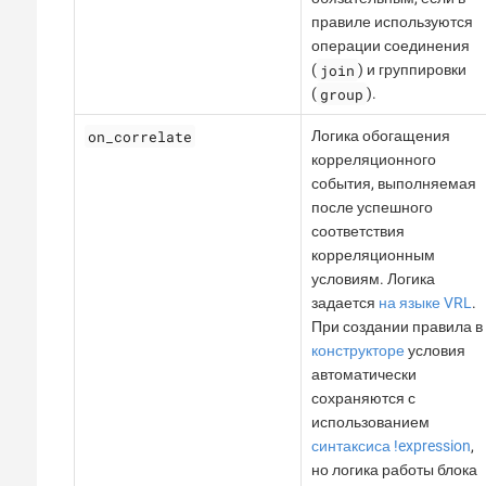
правиле используются
операции соединения
join
(
) и группировки
group
(
).
on_correlate
Логика обогащения
корреляционного
события, выполняемая
после успешного
соответствия
корреляционным
условиям. Логика
задается
на языке VRL
.
При создании правила в
конструкторе
условия
автоматически
сохраняются с
использованием
синтаксиса !expression
,
но логика работы блока