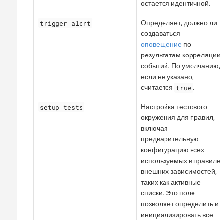
остается идентичной.
trigger_alert
Определяет, должно ли
создаваться
оповещение
по
результатам корреляци
событий. По умолчанию,
если не указано,
true
считается
.
setup_tests
Настройка тестового
окружения для правил,
включая
предварительную
конфигурацию всех
используемых в правил
внешних зависимостей,
таких как активные
списки. Это поле
позволяет определить и
инициализировать все