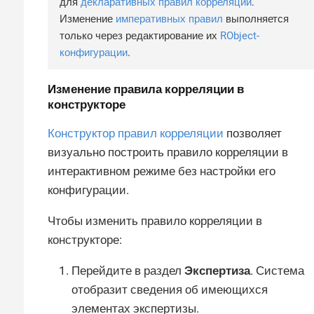
для
декларативных правил корреляции
.
Изменение
императивных правил
выполняется
только через редактирование их
RObject-
конфигурации
.
Изменение правила корреляции в
конструкторе
Конструктор правил корреляции
позволяет
визуально построить правило корреляции в
интерактивном режиме без настройки его
конфигурации.
Чтобы изменить правило корреляции в
конструкторе:
Перейдите в раздел
Экспертиза
. Система
отобразит сведения об имеющихся
элементах экспертизы.