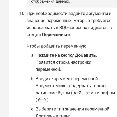
отображения данных.
При необходимости задайте аргументы и
значения переменных, которые требуется
использовать в RQL-запросах виджетов, в
секции
Переменные
.
Чтобы добавить переменную:
Нажмите на кнопку
Добавить
.
Появится строка настройки
переменной.
Введите аргумент переменной.
Аргумент может содержать только
A—​Z
a—​z
латинские буквы (
,
) и цифры
0—​9
(
).
Выберите тип значения переменной.
Доступные типы: