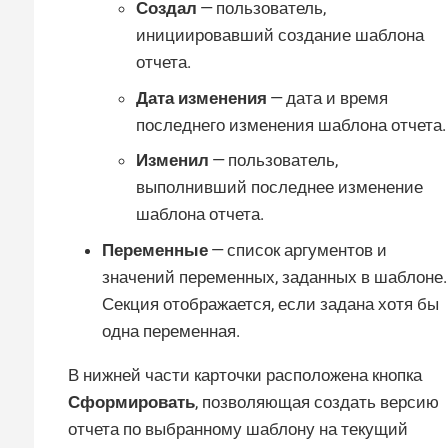
Создал
— пользователь,
инициировавший создание шаблона
отчета.
Дата изменения
— дата и время
последнего изменения шаблона отчета.
Изменил
— пользователь,
выполнивший последнее изменение
шаблона отчета.
Переменные
— список аргументов и
значений переменных, заданных в шаблоне.
Секция отображается, если задана хотя бы
одна переменная.
В нижней части карточки расположена кнопка
Сформировать
, позволяющая создать версию
отчета по выбранному шаблону на текущий