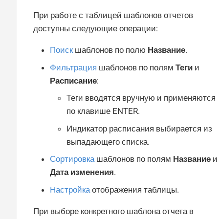
При работе с таблицей шаблонов отчетов
доступны следующие операции:
Поиск
шаблонов по полю
Название
.
Фильтрация
шаблонов по полям
Теги
и
Расписание
:
Теги вводятся вручную и применяются
по клавише ENTER.
Индикатор расписания выбирается из
выпадающего списка.
Сортировка
шаблонов по полям
Название
и
Дата изменения
.
Настройка
отображения таблицы.
При выборе конкретного шаблона отчета в