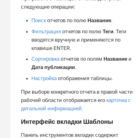
следующие операции:
Поиск
отчетов по полю
Название
.
Фильтрация
отчетов по полю
Теги
. Теги
вводятся вручную и применяются по
клавише ENTER.
Сортировка
отчетов по полям
Название
и
Дата публикации
.
Настройка
отображения таблицы.
При выборе конкретного отчета в правой части
рабочей области отображается его
карточка с
детальной информацией
.
Интерфейс вкладки
Шаблоны
Панель инструментов вкладки содержит