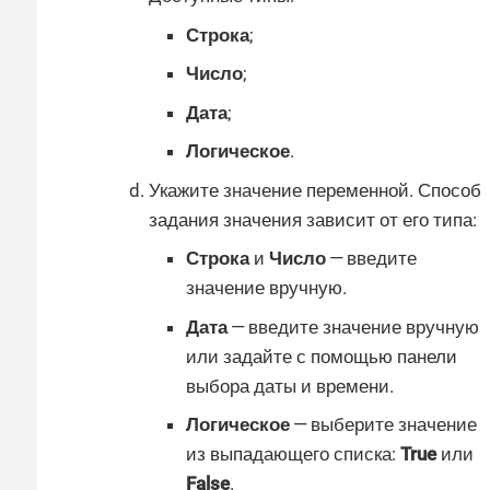
Строка
;
Число
;
Дата
;
Логическое
.
Укажите значение переменной. Способ
задания значения зависит от его типа:
Строка
и
Число
— введите
значение вручную.
Дата
— введите значение вручную
или задайте с помощью панели
выбора даты и времени.
Логическое
— выберите значение
из выпадающего списка:
True
или
False
.