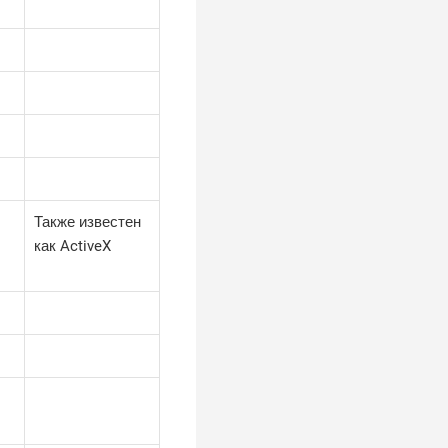
Также известен
как ActiveX