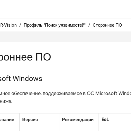
R-Vision
Профиль "Поиск уязвимостей"
Стороннее ПО
роннее ПО
soft Windows
ное обеспечение, поддерживаемое в ОС Microsoft Wind
ниже.
ование
Версия
Рекомендации
EoL