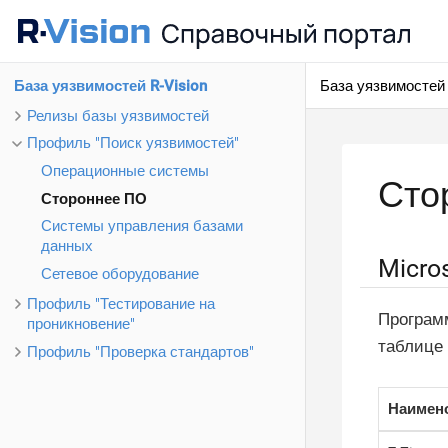
База уязвимостей 
База уязвимостей R-Vision
Релизы базы уязвимостей
Профиль "Поиск уязвимостей"
Операционные системы
Сто
Стороннее ПО
Системы управления базами
данных
Micro
Сетевое оборудование
Профиль "Тестирование на
Программ
проникновение"
таблице 
Профиль "Проверка стандартов"
Наимен