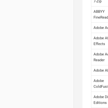
7-Zip
ABBYY
FineRead
Adobe A
Adobe Af
Effects
Adobe A
Reader
Adobe A
Adobe
ColdFus
Adobe Di
Editions