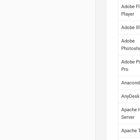
Adobe F
Player
Adobe Ill
Adobe
Photosh
Adobe P
Pro
Anacond
AnyDesk
Apache 
Server
Apache 