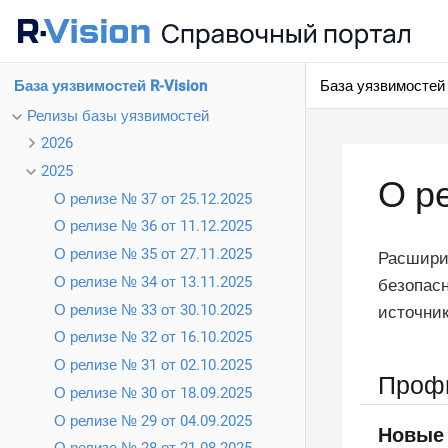
База уязвимостей 
База уязвимостей R-Vision
Релизы базы уязвимостей
2026
2025
О р
О релизе № 37 от 25.12.2025
О релизе № 36 от 11.12.2025
О релизе № 35 от 27.11.2025
Расшири
О релизе № 34 от 13.11.2025
безопасн
О релизе № 33 от 30.10.2025
источник
О релизе № 32 от 16.10.2025
О релизе № 31 от 02.10.2025
Профи
О релизе № 30 от 18.09.2025
О релизе № 29 от 04.09.2025
Новые 