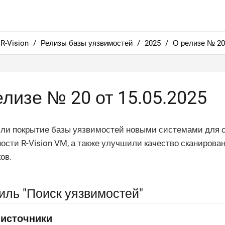
R-Vision
Релизы базы уязвимостей
2025
О релизе № 20 
елизе № 20 от 15.05.2025
ли покрытие базы уязвимостей новыми системами для 
ости R-Vision VM, а также улучшили качество сканирова
ов.
ль "Поиск уязвимостей"
источники