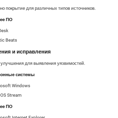
о покрытие для различных типов источников.
ее ПО
Desk
tic Beats
ния и исправления
 улучшения для выявления уязвимостей.
ионные системы
rosoft Windows
tOS Stream
ее ПО
osoft Internet Explorer