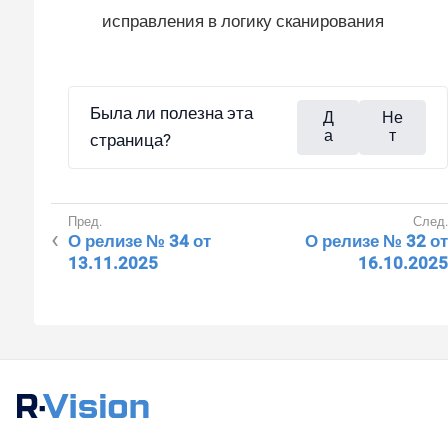
исправления в логику сканирования
Была ли полезна эта
Д
Не
а
т
страница?
О релизе № 34 от
О релизе № 32 от
13.11.2025
16.10.2025