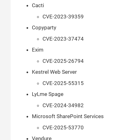
Cacti
CVE-2023-39359
Copyparty
CVE-2023-37474
Exim
CVE-2025-26794
Kestrel Web Server
CVE-2025-55315
LyLme Spage
CVE-2024-34982
Microsoft SharePoint Services
CVE-2025-53770
Vendure