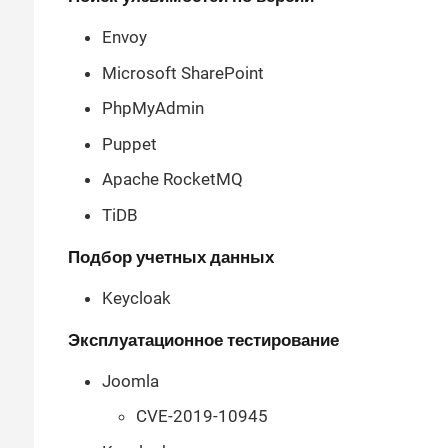
Envoy
Microsoft SharePoint
PhpMyAdmin
Puppet
Apache RocketMQ
TiDB
Подбор учетных данных
Keycloak
Эксплуатационное тестирование
Joomla
CVE-2019-10945