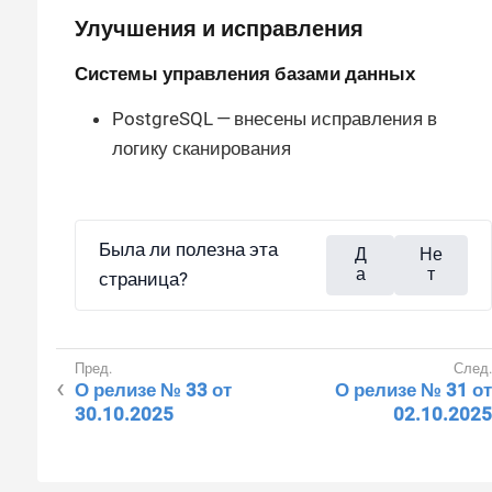
Улучшения и исправления
Системы управления базами данных
PostgreSQL — внесены исправления в
логику сканирования
Была ли полезна эта
Д
Не
а
т
страница?
О релизе № 33 от
О релизе № 31 от
30.10.2025
02.10.2025