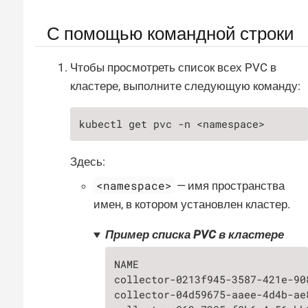
С помощью командной строки
Чтобы просмотреть список всех PVC в
кластере, выполните следующую команду:
kubectl get pvc -n <namespace>
Здесь:
<namespace>
— имя пространства
имен, в котором установлен кластер.
Пример списка PVC в кластере
NAME                           
collector-0213f945-3587-421e-90
collector-04d59675-aaee-4d4b-ae