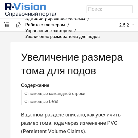
R-Vision SIEM
Администрирование системы
Работа с кластером
2.5.2
Управление кластером
Увеличение размера тома для подов
Увеличение размера
тома для подов
Содержание
С помощью командной строки
С помощью Lens
В данном разделе описано, как увеличить
размер тома пода через изменение PVC
(Persistent Volume Claims).