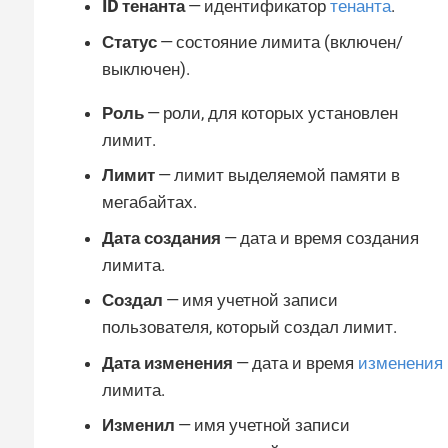
ID тенанта
— идентификатор
тенанта
.
Статус
— состояние лимита (включен/
выключен).
Роль
— роли, для которых установлен
лимит.
Лимит
— лимит выделяемой памяти в
мегабайтах.
Дата создания
— дата и время создания
лимита.
Создал
— имя учетной записи
пользователя, который создал лимит.
Дата изменения
— дата и время
изменения
лимита.
Изменил
— имя учетной записи