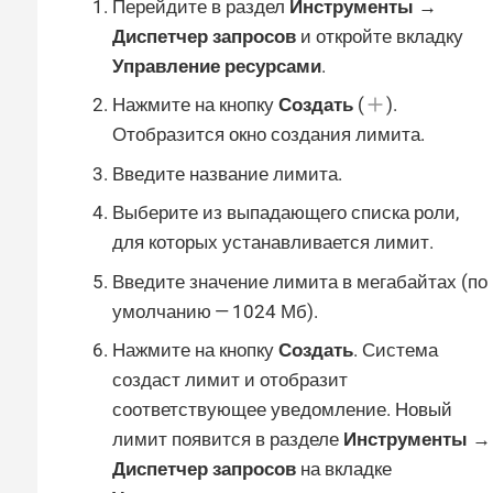
Перейдите в раздел
Инструменты →
Диспетчер запросов
и откройте вкладку
Управление ресурсами
.
Нажмите на кнопку
Создать
(
).
Отобразится окно создания лимита.
Введите название лимита.
Выберите из выпадающего списка роли,
для которых устанавливается лимит.
Введите значение лимита в мегабайтах (по
умолчанию — 1024 Мб).
Нажмите на кнопку
Создать
. Система
создаст лимит и отобразит
соответствующее уведомление. Новый
лимит появится в разделе
Инструменты →
Диспетчер запросов
на вкладке