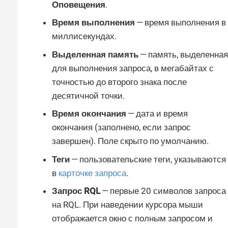
Оповещения
.
Время выполнения
— время выполнения в
миллисекундах.
Выделенная память
— память, выделенная
для выполнения запроса, в мегабайтах с
точностью до второго знака после
десятичной точки.
Время окончания
— дата и время
окончания (заполнено, если запрос
завершен). Поле скрыто по умолчанию.
Теги
— пользовательские теги, указываются
в
карточке запроса
.
Запрос RQL
— первые 20 символов запроса
на RQL. При наведении курсора мыши
отображается окно с полным запросом и