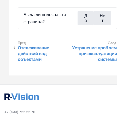
Была ли полезна эта
Д
Не
а
т
страница?
Отслеживание
Устранение проблем
действий над
при эксплуатации
объектами
системы
+7 (499) 755 55 70