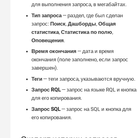
для выполнения запроса, в мегабайтах.
Тип запроса
— раздел, где был сделан
запрос:
Поиск
,
Дашборды
,
Общая
статистика
,
Статистика по полю
,
Оповещения
.
Время окончания
— дата и время
окончания (поле заполнено, если запрос
завершен).
Теги
— теги запроса, указываются вручную.
Запрос RQL
— запрос на языке RQL и кнопка
для его копирования.
Запрос SQL
— запрос на SQL и кнопка для
его копирования.