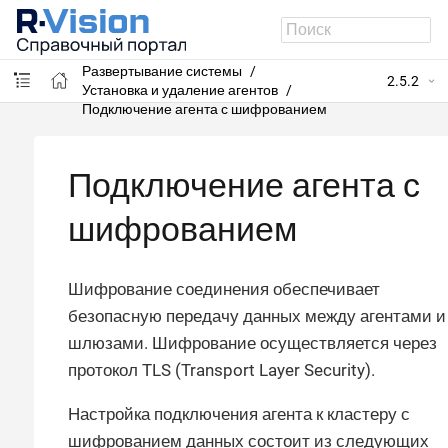
R-Vision SIEM
Развертывание системы
2.5.2
Установка и удаление агентов
Подключение агента с шифрованием
Подключение агента с
шифрованием
Шифрование соединения обеспечивает
безопасную передачу данных между агентами и
шлюзами. Шифрование осуществляется через
протокол TLS (Transport Layer Security).
Настройка подключения агента к кластеру с
шифрованием данных состоит из следующих