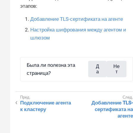
этапов:
Добавление TLS-сертификата на агенте
Настройка шифрования между агентом и
шлюзом
Была ли полезна эта
Д
Не
а
т
страница?
Подключение агента
Добавление TLS-
к кластеру
сертификата на
агенте