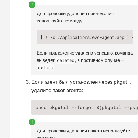
Для проверки удаления приложения
используйте команду:
[ ! -d /Applications/evo-agent.app ] &&
Если приложение удалено успешно, команда
deleted
выведет
, в противном случае —
exists
.
Если агент был установлен через pkgutil,
удалите пакет агента:
sudo pkgutil --forget $(pkgutil --pk
Для проверки удаления пакета используйте