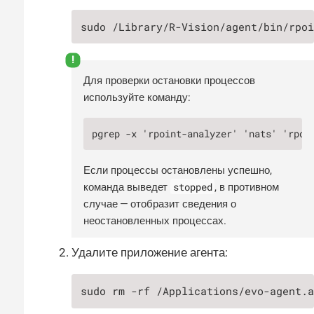
sudo /Library/R-Vision/agent/bin/rpo
Для проверки остановки процессов
используйте команду:
pgrep -x 'rpoint-analyzer' 'nats' 'rpoi
Если процессы остановлены успешно,
stopped
команда выведет
, в противном
случае — отобразит сведения о
неостановленных процессах.
Удалите приложение агента:
sudo rm -rf /Applications/evo-agent.