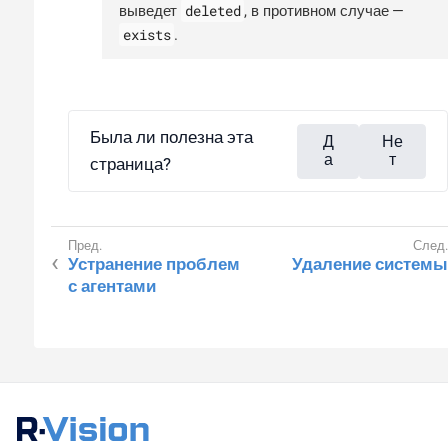
deleted
выведет
, в противном случае —
exists
.
Была ли полезна эта
Д
Не
а
т
страница?
Устранение проблем
Удаление системы
с агентами