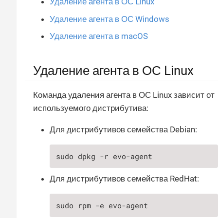
Удаление агента в ОС Linux
Удаление агента в ОС Windows
Удаление агента в macOS
Удаление агента в ОС Linux
Команда удаления агента в ОС Linux зависит от
используемого дистрибутива:
Для дистрибутивов семейства Debian:
sudo dpkg -r evo-agent
Для дистрибутивов семейства RedHat:
sudo rpm -e evo-agent