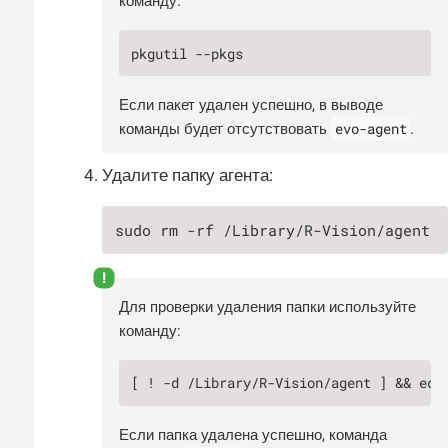
команду:
pkgutil --pkgs
Если пакет удален успешно, в выводе
evo-agent
команды будет отсутствовать
.
Удалите папку агента:
sudo rm -rf /Library/R-Vision/agent
Для проверки удаления папки используйте
команду:
[ ! -d /Library/R-Vision/agent ] && ech
Если папка удалена успешно, команда