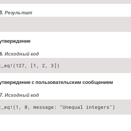
5. Результат
утверждение
6. Исходный код
t_eq!(127, [1, 2, 3])
утверждение с пользовательским сообщением
7. Исходный код
t_eq!(1, 0, message: "Unequal integers")