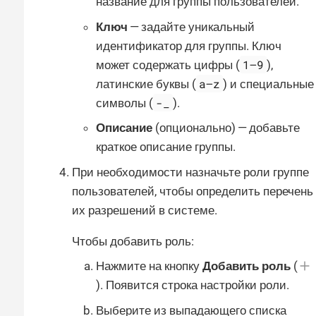
название для группы пользователей.
Ключ
— задайте уникальный
идентификатор для группы. Ключ
1—​9
может содержать цифры (
),
a—​z
латинские буквы (
) и специальные
-_
символы (
).
Описание
(опционально) — добавьте
краткое описание группы.
При необходимости назначьте роли группе
пользователей, чтобы определить перечень
их разрешений в системе.
Чтобы добавить роль:
Нажмите на кнопку
Добавить роль
(
). Появится строка настройки роли.
Выберите из выпадающего списка