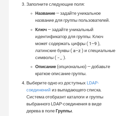
Заполните следующие поля:
Название
— задайте уникальное
название для группы пользователей.
Ключ
— задайте уникальный
идентификатор для группы. Ключ
1—​9
может содержать цифры (
),
a—​z
латинские буквы (
) и специальные
-_
символы (
).
Описание
(опционально) — добавьте
краткое описание группы.
Выберите одно из доступных
LDAP-
соединений
из выпадающего списка.
Система отобразит каталоги и группы
выбранного LDAP-соединения в виде
дерева в поле
Группы
.