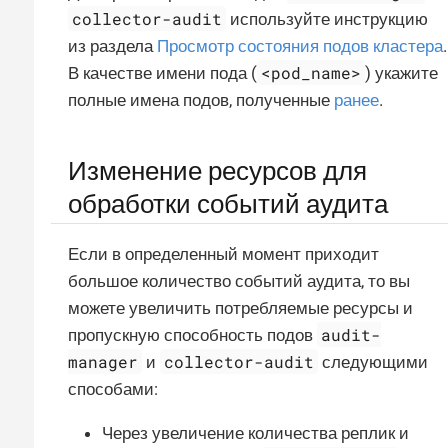
collector-audit
используйте инструкцию
из раздела
Просмотр состояния подов кластера
.
<pod_name>
В качестве имени пода (
) укажите
полные имена подов, полученные
ранее
.
Изменение ресурсов для
обработки событий аудита
Если в определенный момент приходит
большое количество событий аудита, то вы
можете увеличить потребляемые ресурсы и
audit-
пропускную способность подов
manager
collector-audit
и
следующими
способами:
Через увеличение количества реплик и