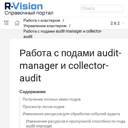
R-Vision SIEM
Администрирование системы
Работа с кластером
2.6.2
Управление кластером
Работа с подами audit-manager и collector-
audit
Работа с подами audit-
manager и collector-
audit
Содержание
Получение полных имен подов
Просмотр логов подов
Изменение ресурсов для обработки событий аудита
Изменение ресурсов и пропускной способности пода
audit-manager