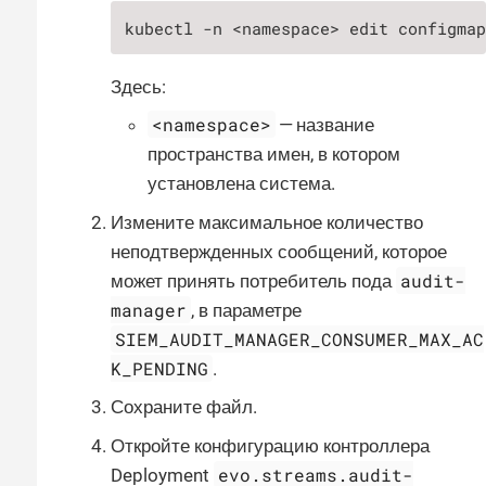
kubectl -n <namespace> edit configma
Здесь:
<namespace>
— название
пространства имен, в котором
установлена система.
Измените максимальное количество
неподтвержденных сообщений, которое
audit-
может принять потребитель пода
manager
, в параметре
SIEM_AUDIT_MANAGER_CONSUMER_MAX_AC
K_PENDING
.
Сохраните файл.
Откройте конфигурацию контроллера
evo.streams.audit-
Deployment