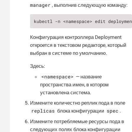
manager
, выполнив следующую команду:
kubectl -n <namespace> edit deployme
Конфигурация контроллера Deployment
откроется в текстовом редакторе, который
выбран в системе по умолчанию.
Здесь:
<namespace>
— название
пространства имен, в котором
установлена система.
Измените количестно реплик пода в поле
replicas
spec
блока конфигурации
.
Измените потребляемые ресурсы пода в
следующих полях блока конфигурации