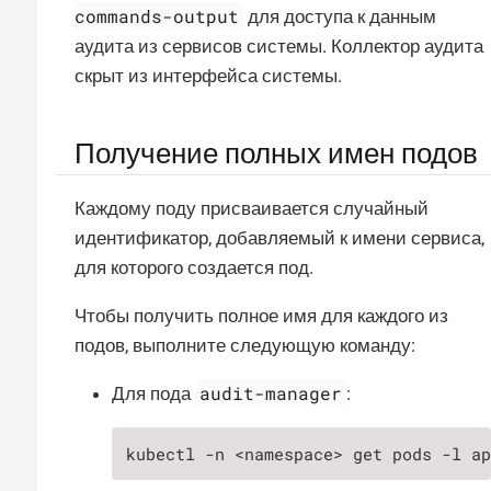
commands-output
для доступа к данным
аудита из сервисов системы. Коллектор аудита
скрыт из интерфейса системы.
Получение полных имен подов
Каждому поду присваивается случайный
идентификатор, добавляемый к имени сервиса,
для которого создается под.
Чтобы получить полное имя для каждого из
подов, выполните следующую команду:
audit-manager
Для пода
:
kubectl -n <namespace> get pods -l a