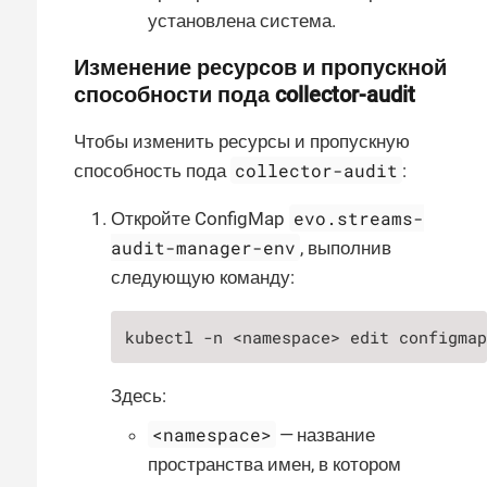
установлена система.
Изменение ресурсов и пропускной
способности пода collector-audit
Чтобы изменить ресурсы и пропускную
collector-audit
способность пода
:
evo.streams-
Откройте ConfigMap
audit-manager-env
, выполнив
следующую команду:
kubectl -n <namespace> edit configma
Здесь:
<namespace>
— название
пространства имен, в котором