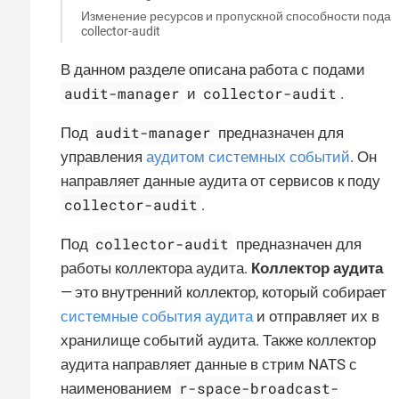
Изменение ресурсов и пропускной способности пода
collector-audit
В данном разделе описана работа с подами
audit-manager
collector-audit
и
.
audit-manager
Под
предназначен для
управления
аудитом системных событий
. Он
направляет данные аудита от сервисов к поду
collector-audit
.
collector-audit
Под
предназначен для
работы коллектора аудита.
Коллектор аудита
— это внутренний коллектор, который собирает
системные события аудита
и отправляет их в
хранилище событий аудита. Также коллектор
аудита направляет данные в стрим NATS с
r-space-broadcast-
наименованием