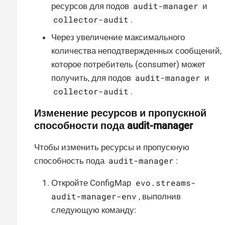
audit-manager
ресурсов для подов
и
collector-audit
.
Через увеличение максимального
количества неподтвержденных сообщений,
которое потребитель (consumer) может
audit-manager
получить, для подов
и
collector-audit
.
Изменение ресурсов и пропускной
способности пода audit-manager
Чтобы изменить ресурсы и пропускную
audit-manager
способность пода
:
evo.streams-
Откройте ConfigMap
audit-manager-env
, выполнив
следующую команду: