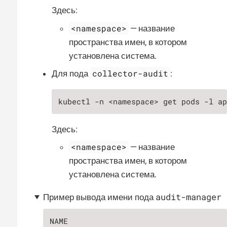
Здесь:
<namespace>
— название
пространства имен, в котором
установлена система.
collector-audit
Для пода
:
kubectl -n <namespace> get pods -l a
Здесь:
<namespace>
— название
пространства имен, в котором
установлена система.
audit-manager
Пример вывода имени пода
NAME                                   