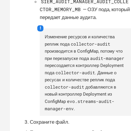
SIEM_AUDIT_MANAGER_AUDIT_COLLE
CTOR_MEMORY_MB
— ОЗУ пода, который
передает данные аудита.
Изменение ресурсов и количества
collector-audit
реплик пода
производится в ConfigMap, потому что
audit-manager
при перезапуске пода
пересоздается контроллер Deployment
collector-audit
пода
. Данные о
ресусах и количестве реплик пода
collector-audit
добавляются в
новый контроллер Deployment из
evo.streams-audit-
ConfigMap
manager-env
.
Сохраните файл.