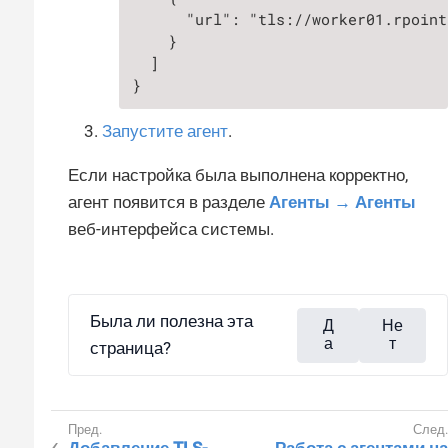
      "url": "tls://worker01.rpoint
    }

  ]

}
Запустите агент
.
Если настройка была выполнена корректно,
агент появится в разделе
Агенты → Агенты
веб-интерфейса системы.
Была ли полезна эта
Д
Не
а
т
страница?