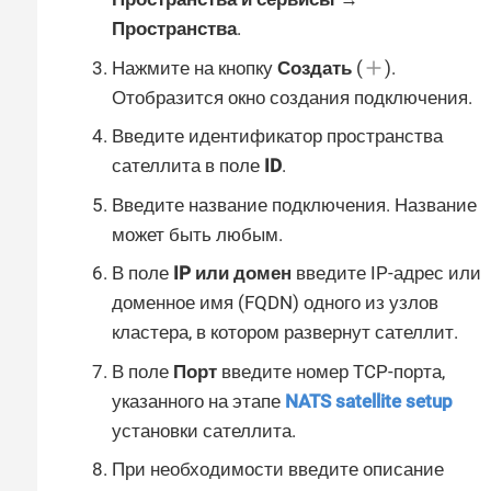
Пространства
.
Нажмите на кнопку
Создать
(
).
Отобразится окно создания подключения.
Введите идентификатор пространства
сателлита в поле
ID
.
Введите название подключения. Название
может быть любым.
В поле
IP или домен
введите IP-адрес или
доменное имя (FQDN) одного из узлов
кластера, в котором развернут сателлит.
В поле
Порт
введите номер TCP-порта,
указанного на этапе
NATS satellite setup
установки сателлита.
При необходимости введите описание