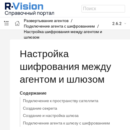
R-Vision SIEM
Развертывание системы
Развертывание агентов
2.6.2
Подключение агента с шифрованием
Настройка шифрования между агентом и
шлюзом
Настройка
шифрования между
агентом и шлюзом
Содержание
Подключение к пространству сателлита
Создание секрета
Создание и настройка шлюза
Подключение агента к шлюзу с шифрованием