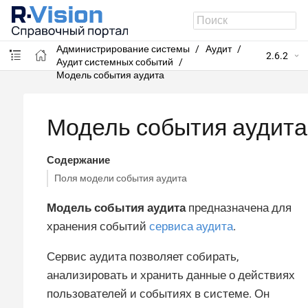
R-Vision SIEM
Администрирование системы
Аудит
2.6.2
Аудит системных событий
Модель события аудита
Модель события аудита
Содержание
Поля модели события аудита
Модель события аудита
предназначена для
хранения событий
сервиса аудита
.
Сервис аудита позволяет собирать,
анализировать и хранить данные о действиях
пользователей и событиях в системе. Он