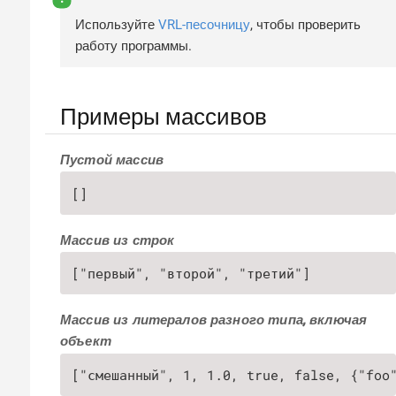
Используйте
VRL-песочницу
, чтобы проверить
работу программы.
Примеры массивов
Пустой массив
[]
Массив из строк
["первый", "второй", "третий"]
Массив из литералов разного типа, включая
объект
["смешанный", 1, 1.0, true, false, {"foo