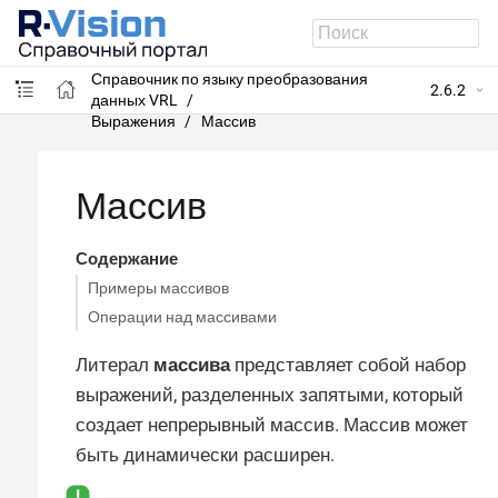
R-Vision SIEM
Справочник по языку преобразования
2.6.2
данных VRL
Выражения
Массив
Массив
Содержание
Примеры массивов
Операции над массивами
Литерал
массива
представляет собой набор
выражений, разделенных запятыми, который
создает непрерывный массив. Массив может
быть динамически расширен.