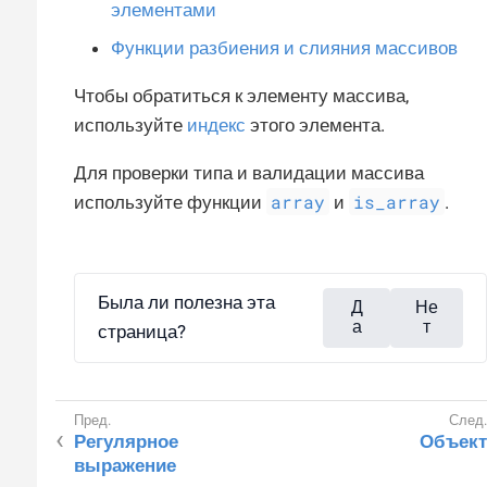
элементами
Функции разбиения и слияния массивов
Чтобы обратиться к элементу массива,
используйте
индекс
этого элемента.
Для проверки типа и валидации массива
array
is_array
используйте функции
и
.
Была ли полезна эта
Д
Не
а
т
страница?
Регулярное
Объект
выражение