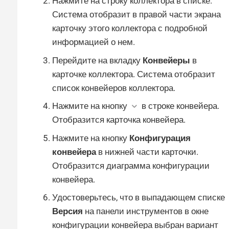
Нажмите на строку коллектора в списке.
Система отобразит в правой части экрана
карточку этого коллектора с подробной
информацией о нем.
Перейдите на вкладку
Конвейеры
в
карточке коллектора. Система отобразит
список конвейеров коллектора.
Нажмите на кнопку
в строке конвейера.
Отобразится карточка конвейера.
Нажмите на кнопку
Конфигурация
конвейера
в нижней части карточки.
Отобразится диаграмма конфигурации
конвейера.
Удостоверьтесь, что в выпадающем списке
Версия
на панели инструментов в окне
конфигурации конвейера выбран вариант