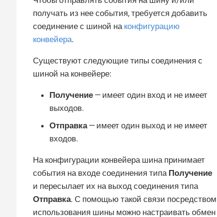
Чтобы отправлять события на шину и/или
получать из нее события, требуется добавить
соединение с шиной на
конфигурацию
конвейера
.
Существуют следующие типы соединения с
шиной на конвейере:
Получение
— имеет один вход и не имеет
выходов.
Отправка
— имеет один выход и не имеет
входов.
На конфигурации конвейера шина принимает
события на входе соединения типа
Получение
и пересылает их на выход соединения типа
Отправка
. С помощью такой связи посредством
использования шины можно настраивать обмен