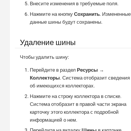
Внесите изменения в требуемые поля.
Нажмите на кнопку
Сохранить
. Измененные
данные шины будут сохранены.
Удаление шины
Чтобы удалить шину:
Перейдите в раздел
Ресурсы →
Коллекторы
. Система отобразит сведения
об имеющихся коллекторах.
Нажмите на строку коллектора в списке.
Система отобразит в правой части экрана
карточку этого коллектора с подробной
информацией о нем.
Перейдите на вкладку
Шины
в карточке