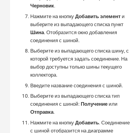
Черновик
.
Нажмите на кнопку
Добавить элемент
и
выберите из выпадающего списка пункт
Шина
. Отобразится окно добавления
соединения с шиной.
Выберите из выпадающего списка шину, с
которой требуется задать соединение. На
выбор доступны только шины текущего
коллектора.
Введите название соединения с шиной.
Выберите из выпадающего списка тип
соединения с шиной:
Получение
или
Отправка
.
Нажмите на кнопку
Добавить
. Соединение
с шиной отобразится на диаграмме