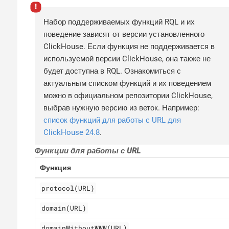
Набор поддерживаемых функций RQL и их
поведение зависят от версии установленного
ClickHouse. Если функция не поддерживается в
используемой версии ClickHouse, она также не
будет доступна в RQL. Ознакомиться с
актуальным списком функций и их поведением
можно в официальном репозитории ClickHouse,
выбрав нужную версию из веток. Например:
список функций для работы с URL для
ClickHouse 24.8
.
Функции для работы с URL
Функция
protocol(URL)
domain(URL)
domainWithoutWWW(URL)