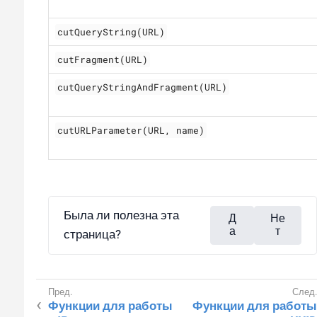
cutQueryString(URL)
cutFragment(URL)
cutQueryStringAndFragment(URL)
cutURLParameter(URL, name)
Была ли полезна эта
Д
Не
а
т
страница?
Функции для работы
Функции для работы