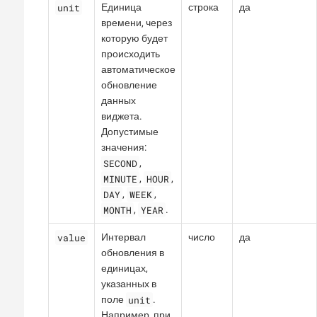
unit
Единица
строка
да
времени, через
которую будет
происходить
автоматическое
обновление
данных
виджета.
Допустимые
значения:
SECOND
,
MINUTE
HOUR
,
,
DAY
WEEK
,
,
MONTH
YEAR
,
.
value
Интервал
число
да
обновления в
единицах,
указанных в
unit
поле
.
Например, при