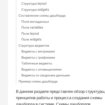
Структура layout
Структура widgets
Составление схемы дашборда
Поля метаданных
Поле variables
Поле layout
Поле widgets
Структура виджетов
Виджеты с метриками
Виджеты с графиками
Табличные виджеты
Виджеты с оповещениями
Виджеты со сводными данными
Пример схемы дашборда
В данном разделе представлен обзор структуры,
принципов работы и процесса создания схемы
дашборда в системе. Схемы дашбордов