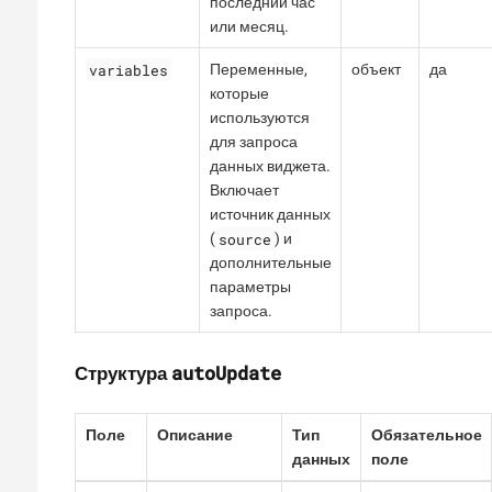
последний час
или месяц.
variables
Переменные,
объект
да
которые
используются
для запроса
данных виджета.
Включает
источник данных
source
(
) и
дополнительные
параметры
запроса.
autoUpdate
Структура
Поле
Описание
Тип
Обязательное
данных
поле