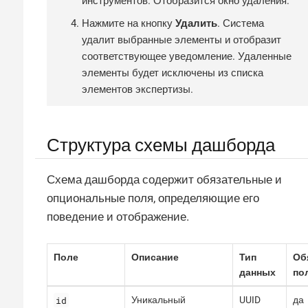
инструментов. Отобразится окно удаления.
Нажмите на кнопку
Удалить
. Система
удалит выбранные элементы и отобразит
соответствующее уведомление. Удаленные
элементы будет исключены из списка
элементов экспертизы.
Структура схемы дашборда
Схема дашборда содержит обязательные и
опциональные поля, определяющие его
поведение и отображение.
Поле
Описание
Тип
Об
данных
по
id
Уникальный
UUID
да