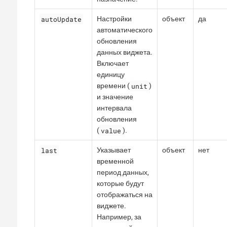
autoUpdate
Настройки
объект
да
автоматического
обновления
данных виджета.
Включает
единицу
unit
времени (
)
и значение
интервала
обновления
value
(
).
last
Указывает
объект
нет
временной
период данных,
которые будут
отображаться на
виджете.
Например, за