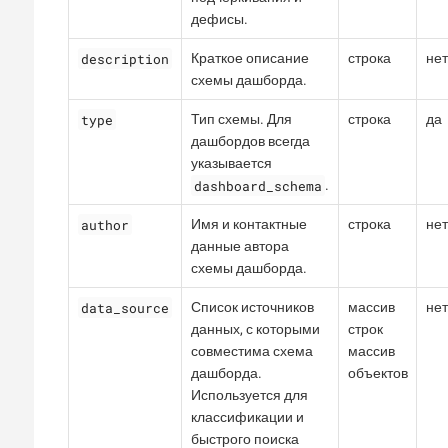
дефисы.
description
Краткое описание
строка
нет
схемы дашборда.
type
Тип схемы. Для
строка
да
дашбордов всегда
указывается
dashboard_schema
.
author
Имя и контактные
строка
нет
данные автора
схемы дашборда.
data_source
Список источников
массив
нет
данных, с которыми
строк
совместима схема
массив
дашборда.
объектов
Используется для
классификации и
быстрого поиска