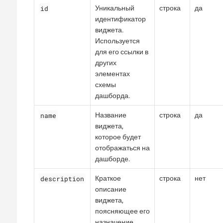
id
Уникальный
строка
да
идентификатор
виджета.
Используется
для его ссылки в
других
элементах
схемы
дашборда.
name
Название
строка
да
виджета,
которое будет
отображаться на
дашборде.
description
Краткое
строка
нет
описание
виджета,
поясняющее его
назначение.