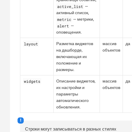
active_list
—
активный список,
metric
— метрики,
alert
—
оповещения.
layout
Разметка виджетов
массив
да
на дашборде,
объектов
включающая их
положение и
размеры.
widgets
Описание виджетов,
массив
да
их настройки и
объектов
параметры
автоматического
обновления.
Строки могут записываться в разных стилях