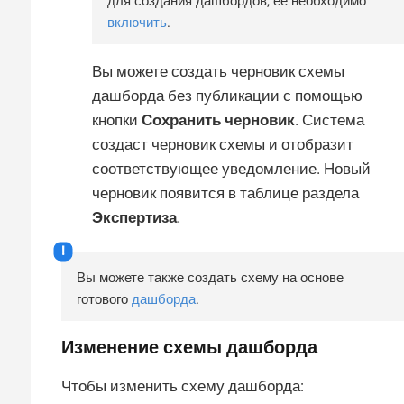
для создания дашбордов, ее необходимо
включить
.
Вы можете создать черновик схемы
дашборда без публикации с помощью
кнопки
Сохранить черновик
. Система
создаст черновик схемы и отобразит
соответствующее уведомление. Новый
черновик появится в таблице раздела
Экспертиза
.
Вы можете также создать схему на основе
готового
дашборда
.
Изменение схемы дашборда
Чтобы изменить схему дашборда: