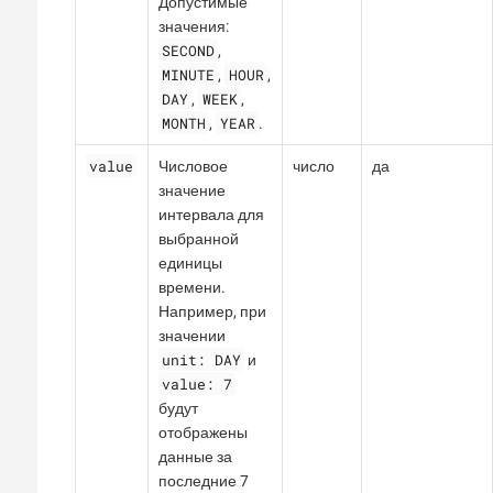
Допустимые
значения:
SECOND
,
MINUTE
HOUR
,
,
DAY
WEEK
,
,
MONTH
YEAR
,
.
value
Числовое
число
да
значение
интервала для
выбранной
единицы
времени.
Например, при
значении
unit: DAY
и
value: 7
будут
отображены
данные за
последние 7