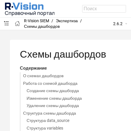
R-Vision SIEM
Экспертиза
2.6.2
Схемы дашбордов
Схемы дашбордов
Содержание
О схемах дашбордов
Работа со схемой дашборда
Создание схемы дашборда
Изменение схемы дашборда
Удаление схемы дашборда
Структура схемы дашборда
Структура data_source
Структура variables