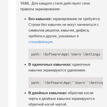
YAML. Для каждого стиля действуют свои
правила экранирования:
Без кавычек:
экранирование не требуется.
Строки без кавычек не могут начинаться с
символов решетки, кавычек, дефиса,
пробела и других, указанных в
спецификации
.
path: \Software\App\'Users'\Settings
В одиночных кавычках:
одиночные
кавычки экранируются удвоением.
path: '\Software\App\''Users''\Settings
В двойных кавычках:
обратная косая
черта и двойные кавычки экранируются
обратной косой чертой.