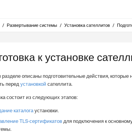
Развертывание системы
Установка сателлитов
Подгот
готовка к установке сателл
 разделе описаны подготовительные действия, которые
ть перед
установкой
сателлита.
ка состоит из следующих этапов:
дание каталога
установки.
авление TLS-сертификатов
для подключения к основном
темы.