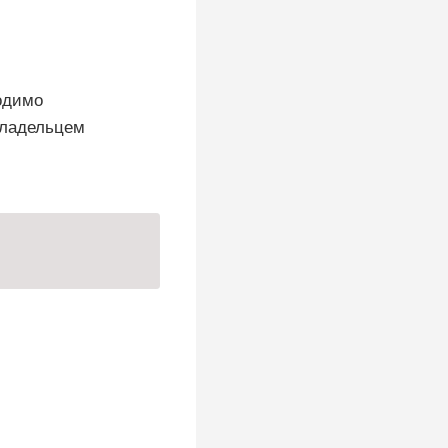
ходимо
 владельцем