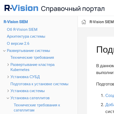
R-Vision SIEM
R-Vision SIEM
Об R-Vision SIEM
Архитектура системы
О версии 2.6
Под
Развертывание системы
Технические требования
Развертывание кластера
В данном
Kubernetes
выполни
Установка СУБД
Подготов
Подготовка к установке системы
Установка системы
Соз
Установка сателлитов
Доб
Технические требования к
сателлитам
сис