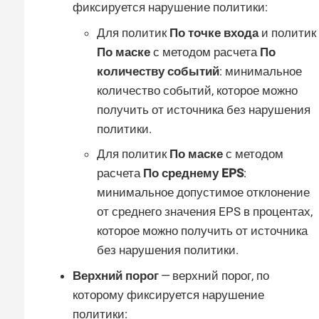
фиксируется нарушение политики:
Для политик
По точке входа
и политик
По маске
с методом расчета
По
количеству событий
: минимальное
количество событий, которое можно
получить от источника без нарушения
политики.
Для политик
По маске
с методом
расчета
По среднему EPS
:
минимальное допустимое отклонение
от среднего значения EPS в процентах,
которое можно получить от источника
без нарушения политики.
Верхний порог
— верхний порог, по
которому фиксируется нарушение
политики: