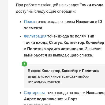
При работе с таблицей на вкладке
Точки входа
доступны следующие операции:
Поиск
точек входа по полям
Название
и
ID
элемента
.
Фильтрация
точек входа по полям
Тип
точки входа
,
Статус
,
Коллектор
,
Конвейер
и
Политика аудита источников
. Значения
выбираются из выпадающего списка.
В полях
Коллектор
,
Конвейер
и
Политика
аудита источников
возможен выбор
нескольких пунктов.
Сортировка
точек входа по полям
Название
,
Адрес подключения
и
Порт