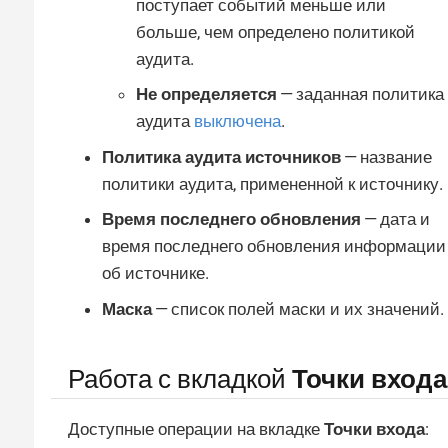
поступает событий меньше или
больше, чем определено политикой
аудита.
Не определяется
— заданная политика
аудита
выключена
.
Политика аудита источников
— название
политики аудита, примененной к источнику.
Время последнего обновления
— дата и
время последнего обновления информации
об источнике.
Маска
— список полей маски и их значений.
Работа с вкладкой
Точки входа
Доступные операции на вкладке
Точки входа
: