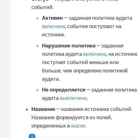
событий:
Активен
— заданная политика аудита
включена
, события поступают на
источник.
Нарушение политики
— заданная
политика аудита
включена
, на источник
поступает событий меньше или
больше, чем определено политикой
аудита.
Не определяется
— заданная политика
аудита
выключена
.
Название
— название источника событий.
Название формируется из полей,
определенных в
маске
.