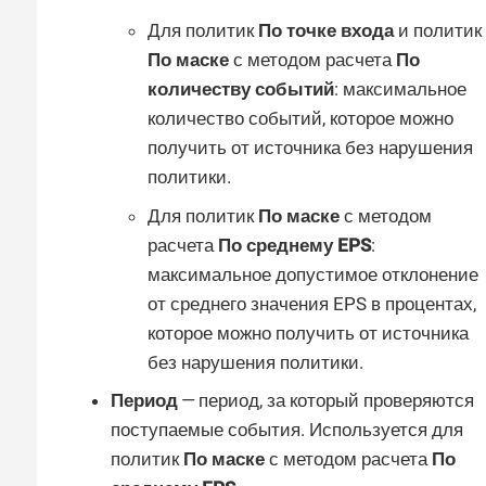
Для политик
По точке входа
и политик
По маске
с методом расчета
По
количеству событий
: максимальное
количество событий, которое можно
получить от источника без нарушения
политики.
Для политик
По маске
с методом
расчета
По среднему EPS
:
максимальное допустимое отклонение
от среднего значения EPS в процентах,
которое можно получить от источника
без нарушения политики.
Период
— период, за который проверяются
поступаемые события. Используется для
политик
По маске
с методом расчета
По