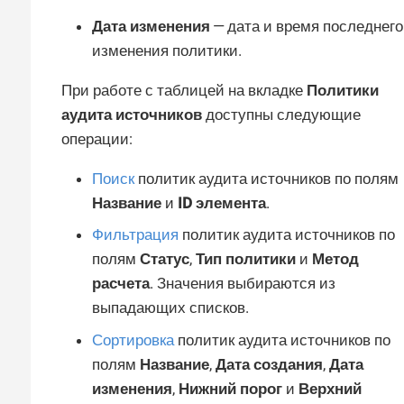
Дата изменения
— дата и время последнего
изменения политики.
При работе с таблицей на вкладке
Политики
аудита источников
доступны следующие
операции:
Поиск
политик аудита источников по полям
Название
и
ID элемента
.
Фильтрация
политик аудита источников по
полям
Статус
,
Тип политики
и
Метод
расчета
. Значения выбираются из
выпадающих списков.
Сортировка
политик аудита источников по
полям
Название
,
Дата создания
,
Дата
изменения
,
Нижний порог
и
Верхний