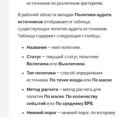
источников по различным критериям.
В рабочей области вкладки
Политики аудита
источников
отображается таблица
существующих политик аудита источников.
Таблица содержит следующие столбцы:
Название
— имя политики.
Статус
— текущий статус политики:
Включена
или
Выключена
.
Тип политики
— способ определения
источника:
По точке входа
или
По маске
.
Метод расчета
— метод расчета для
политик
По маске
:
По количеству
событий
или
По среднему EPS
.
Нижний порог
— нижний порог, по которому