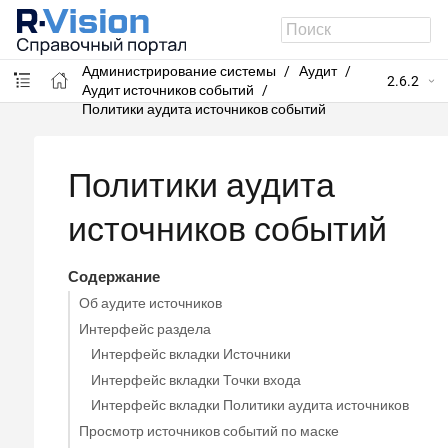
R-Vision SIEM
Администрирование системы
Аудит
2.6.2
Аудит источников событий
Политики аудита источников событий
Политики аудита
источников событий
Содержание
Об аудите источников
Интерфейс раздела
Интерфейс вкладки Источники
Интерфейс вкладки Точки входа
Интерфейс вкладки Политики аудита источников
Просмотр источников событий по маске