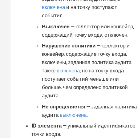
включена
и на точку поступают
события.
Выключен
— коллектор или конвейер,
содержащий точку входа, отключен.
Нарушение политики
— коллектор и
конвейер, содержащие точку входа,
включены, заданная политика аудита
также
включена
, но на точку входа
поступает событий меньше или
больше, чем определено политикой
аудита.
Не определяется
— заданная политика
аудита
выключена
.
ID элемента
— уникальный идентификатор
точки входа.