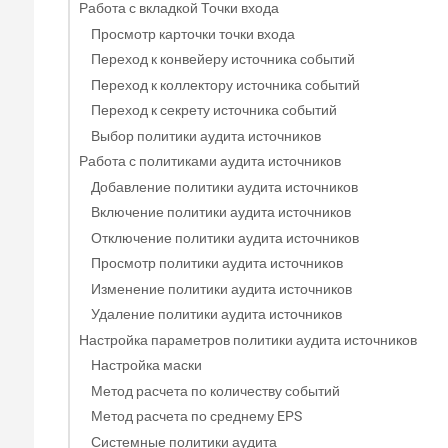
Работа с вкладкой Точки входа
Просмотр карточки точки входа
Переход к конвейеру источника событий
Переход к коллектору источника событий
Переход к секрету источника событий
Выбор политики аудита источников
Работа с политиками аудита источников
Добавление политики аудита источников
Включение политики аудита источников
Отключение политики аудита источников
Просмотр политики аудита источников
Изменение политики аудита источников
Удаление политики аудита источников
Настройка параметров политики аудита источников
Настройка маски
Метод расчета по количеству событий
Метод расчета по среднему EPS
Системные политики аудита