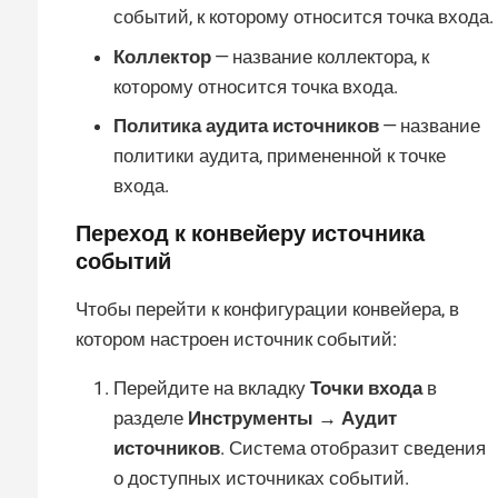
событий, к которому относится точка входа.
Коллектор
— название коллектора, к
которому относится точка входа.
Политика аудита источников
— название
политики аудита, примененной к точке
входа.
Переход к конвейеру источника
событий
Чтобы перейти к конфигурации конвейера, в
котором настроен источник событий:
Перейдите на вкладку
Точки входа
в
разделе
Инструменты → Аудит
источников
. Система отобразит сведения
о доступных источниках событий.