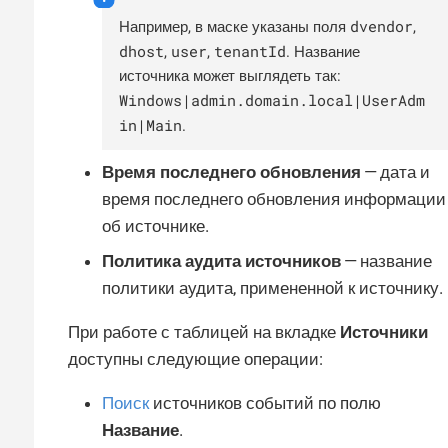
dvendor
Например, в маске указаны поля
,
dhost
user
tenantId
,
,
. Название
источника может выглядеть так:
Windows|admin.domain.local|UserAdm
in|Main
.
Время последнего обновления
— дата и
время последнего обновления информации
об источнике.
Политика аудита источников
— название
политики аудита, примененной к источнику.
При работе с таблицей на вкладке
Источники
доступны следующие операции:
Поиск
источников событий по полю
Название
.