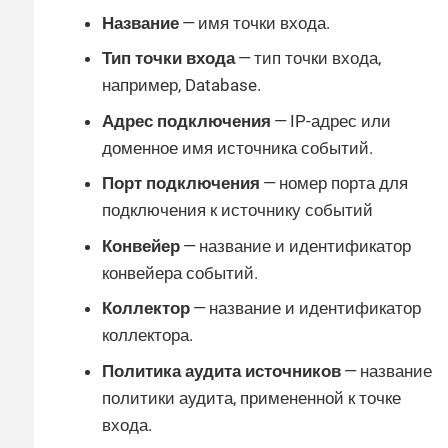
Название
— имя точки входа.
Тип точки входа
— тип точки входа,
например, Database.
Адрес подключения
— IP-адрес или
доменное имя источника событий.
Порт подключения
— номер порта для
подключения к источнику событий
Конвейер
— название и идентификатор
конвейера событий.
Коллектор
— название и идентификатор
коллектора.
Политика аудита источников
— название
политики аудита, примененной к точке
входа.