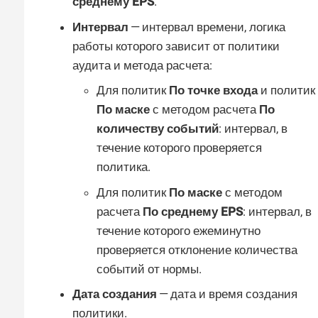
среднему EPS
.
Интервал
— интервал времени, логика
работы которого зависит от политики
аудита и метода расчета:
Для политик
По точке входа
и политик
По маске
с методом расчета
По
количеству событий
: интервал, в
течение которого проверяется
политика.
Для политик
По маске
с методом
расчета
По среднему EPS
: интервал, в
течение которого ежеминутно
проверяется отклонение количества
событий от нормы.
Дата создания
— дата и время создания
политики.