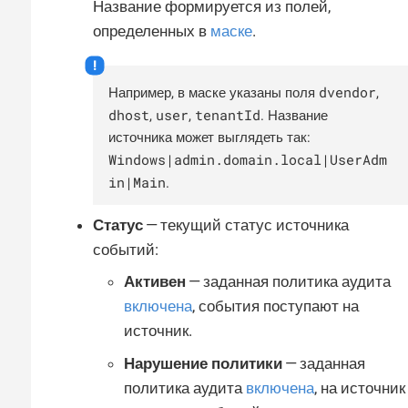
Название формируется из полей,
определенных в
маске
.
dvendor
Например, в маске указаны поля
,
dhost
user
tenantId
,
,
. Название
источника может выглядеть так:
Windows|admin.domain.local|UserAdm
in|Main
.
Статус
— текущий статус источника
событий:
Активен
— заданная политика аудита
включена
, события поступают на
источник.
Нарушение политики
— заданная
политика аудита
включена
, на источник