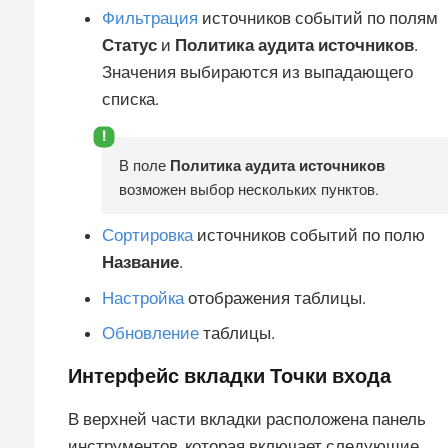
Фильтрация
источников событий по полям
Статус
и
Политика аудита источников
.
Значения выбираются из выпадающего
списка.
В поле
Политика аудита источников
возможен выбор нескольких пунктов.
Сортировка
источников событий по полю
Название
.
Настройка
отображения таблицы.
Обновление
таблицы.
Интерфейс вкладки
Точки входа
В верхней части вкладки расположена панель
инструментов, которая включает следующие