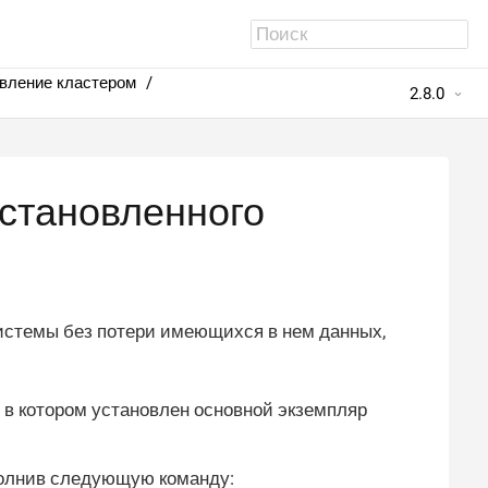
вление кластером
2.8.0
становленного
истемы без потери имеющихся в нем данных,
 в котором установлен основной экземпляр
полнив следующую команду: