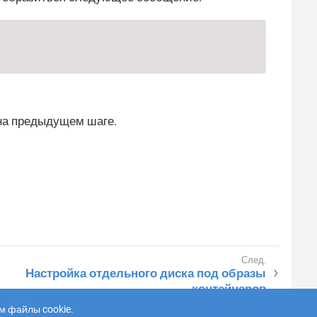
 на предыдущем шаге.
Настройка отдельного диска под образы
контейнеров
м файлы cookie.
Обратная связь