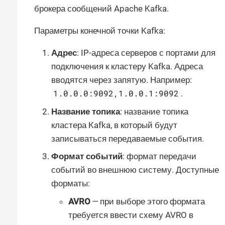
брокера сообщений Apache Kafka.
Параметры конечной точки Kafka:
Адрес
: IP-адреса серверов с портами для
подключения к кластеру Kafka. Адреса
вводятся через запятую. Например:
1.0.0.0:9092,1.0.0.1:9092
.
Название топика
: название топика
кластера Kafka, в который будут
записываться передаваемые события.
Формат событий
: формат передачи
событий во внешнюю систему. Доступные
форматы:
AVRO
— при выборе этого формата
требуется ввести схему AVRO в