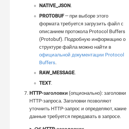
NATIVE_JSON
.
PROTOBUF
— при выборе этого
формата требуется загрузить файл с
описанием протокола Protocol Buffers
(Protobuf). Подробную информацию о
структуре файла можно найти в
официальной документации Protocol
Buffers
.
RAW_MESSAGE
.
TEXT
.
HTTP-заголовки
(опционально): заголовки
HTTP-запроса. Заголовки позволяют
уточнить HTTP-запрос и определяют, какие
данные требуется передавать в запросе.