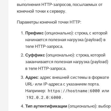
выполнения HTTP-запросов, посылаемых от
конечной точки к серверу.
Параметры конечной точки HTTP:
Префикс
(опционально): строка, с которой
начинается полезная нагрузка (payload) в
теле HTTP-запроса.
Суффикс
(опционально): строка, которой
заканчивается полезная нагрузка (payload)
в теле HTTP-запроса.
Адрес
: адрес внешней системы в формате
URL- или IP-адреса с указанием порта.
https://hostname:6000
Например:
или
192.0.2.0:6000
.
Тип аутентификации
(опционально): выбор