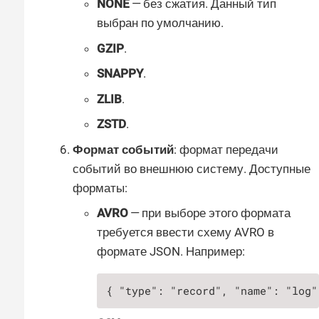
NONE
— без сжатия. Данный тип
выбран по умолчанию.
GZIP
.
SNAPPY
.
ZLIB
.
ZSTD
.
Формат событий
: формат передачи
событий во внешнюю систему. Доступные
форматы:
AVRO
— при выборе этого формата
требуется ввести схему AVRO в
формате JSON. Например:
{ "type": "record", "name": "log"