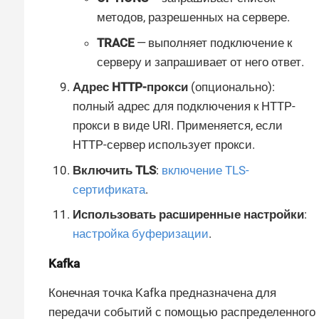
методов, разрешенных на сервере.
TRACE
— выполняет подключение к
серверу и запрашивает от него ответ.
Адрес HTTP-прокси
(опционально):
полный адрес для подключения к HTTP-
прокси в виде URI. Применяется, если
HTTP-сервер использует прокси.
Включить TLS
:
включение TLS-
сертификата
.
Использовать расширенные настройки
:
настройка буферизации
.
Kafka
Конечная точка Kafka предназначена для
передачи событий с помощью распределенного