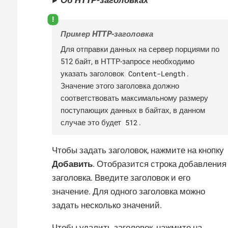
Об HTTP-заголовках
Пример HTTP-заголовка
Для отправки данных на сервер порциями по
512 байт, в HTTP-запросе необходимо
Content-Length
указать заголовок
.
Значение этого заголовка должно
соответствовать максимальному размеру
поступающих данных в байтах, в данном
512
случае это будет
.
Чтобы задать заголовок, нажмите на кнопку
Добавить
. Отобразится строка добавления
заголовка. Введите заголовок и его
значение. Для одного заголовка можно
задать несколько значений.
Чтобы удалить заголовок, нажмите на