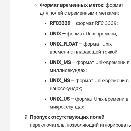
Формат временных меток
: формат
для полей с временными метками:
RFC3339
— формат RFC 3339;
UNIX
— формат Unix-времени;
UNIX_FLOAT
— формат Unix-
времени с плавающей точкой;
UNIX_MS
— формат Unix-времени в
миллисекундах;
UNIX_NS
— формат Unix-времени в
наносекундах;
UNIX_US
— формат Unix-времени в
микросекундах.
Пропуск отсутствующих полей
:
переключатель, позволяющий игнорировать