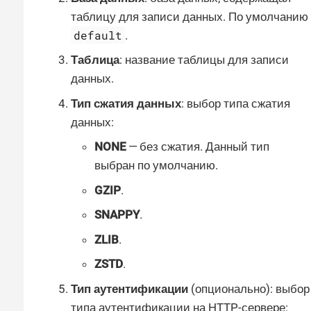
таблицу для записи данных. По умолчанию
default
.
Таблица
: название таблицы для записи
данных.
Тип сжатия данных
: выбор типа сжатия
данных:
NONE
— без сжатия. Данный тип
выбран по умолчанию.
GZIP
.
SNAPPY
.
ZLIB
.
ZSTD
.
Тип аутентификации
(опционально): выбор
типа аутентификации на HTTP-сервере: