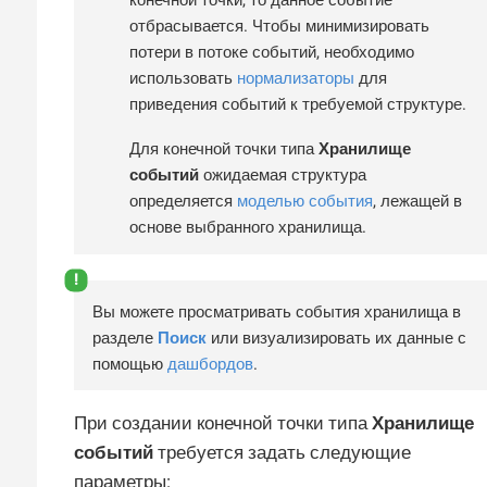
конечной точки, то данное событие
отбрасывается. Чтобы минимизировать
потери в потоке событий, необходимо
использовать
нормализаторы
для
приведения событий к требуемой структуре.
Для конечной точки типа
Хранилище
событий
ожидаемая структура
определяется
моделью события
, лежащей в
основе выбранного хранилища.
Вы можете просматривать события хранилища в
разделе
Поиск
или визуализировать их данные с
помощью
дашбордов
.
При создании конечной точки типа
Хранилище
событий
требуется задать следующие
параметры: