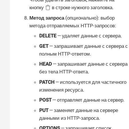
кнопку
в строке нужного заголовка.
Метод запроса
(опционально): выбор
метода отправляемых HTTP-запросов:
DELETE
— удаляет данные с сервера.
GET
— запрашивает данные с сервера с
полным HTTP-ответом.
HEAD
— запрашивает данные с сервера
без тела HTTP-ответа.
PATCH
— используется для частичного
изменения ресурса.
POST
— отправляет данные на сервер.
PUT
— заменяет данные на сервере
данными из HTTP-запроса.
OPTIONS
— запрашивает список