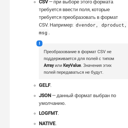
CSV
— при выборе этого формата
требуется ввести поля, которые
требуется преобразовать в формат
dvendor, dproduct,
CSV. Например:
msg
.
Преобразование в формат CSV не
поддерживается для полей с типом
Array
или
KeyValue
. Значения этих
полей передаваться не будут.
GELF
.
JSON
— данный формат выбран по
умолчанию.
LOGFMT
.
NATIVE
.