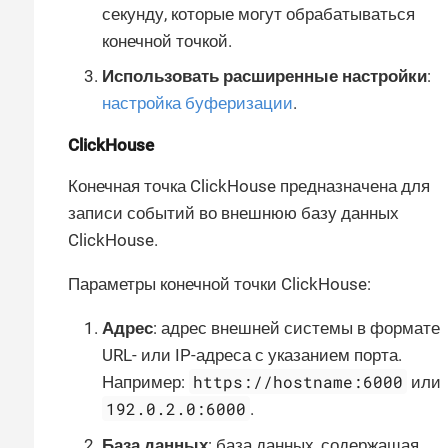
секунду, которые могут обрабатываться
конечной точкой.
Использовать расширенные настройки
:
настройка буферизации
.
ClickHouse
Конечная точка ClickHouse предназначена для
записи событий во внешнюю базу данных
ClickHouse.
Параметры конечной точки ClickHouse:
Адрес
: адрес внешней системы в формате
URL- или IP-адреса с указанием порта.
https://hostname:6000
Например:
или
192.0.2.0:6000
.
База данных
: база данных, содержащая