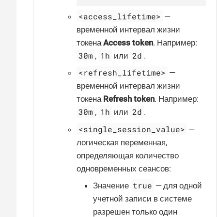
<access_lifetime>
—
временной интервал жизни
токена
Access token
. Например:
30m
1h
2d
,
или
.
<refresh_lifetime>
—
временной интервал жизни
токена
Refresh token
. Например:
30m
1h
2d
,
или
.
<single_session_value>
—
логическая переменная,
определяющая количество
одновременных сеансов:
true
Значение
— для одной
учетной записи в системе
разрешен только один