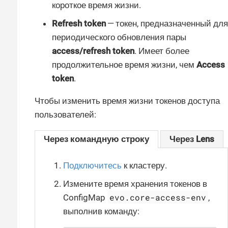
короткое время жизни.
Refresh token
— токен, предназначенный для
периодического обновления пары
access/refresh token
. Имеет более
продолжительное время жизни, чем
Access
token
.
Чтобы изменить время жизни токенов доступа
пользователей:
Через командную строку
Через Lens
Подключитесь
к кластеру.
Измените время хранения токенов в
evo.core-access-env
ConfigMap
,
выполнив команду: