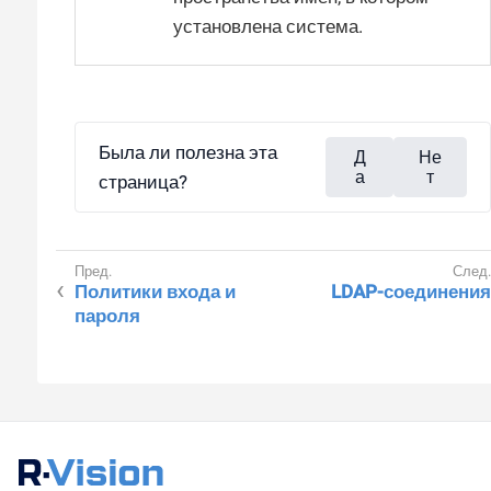
установлена система.
Была ли полезна эта
Д
Не
а
т
страница?
Политики входа и
LDAP-соединения
пароля