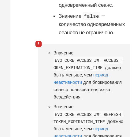
одновременный сеанс.
false
Значение
—
количество одновременных
сеансов не ограничено.
Значение
EVO_CORE_ACCESS_JWT_ACCESS_T
OKEN_EXPIRATION_TIME
должно
быть меньше, чем
период
неактивности
для блокирования
сеанса пользователя из-за
бездействия.
Значение
EVO_CORE_ACCESS_JWT_REFRESH_
TOKEN_EXPIRATION_TIME
должно
быть меньше, чем
период
неактивности
для блокирования