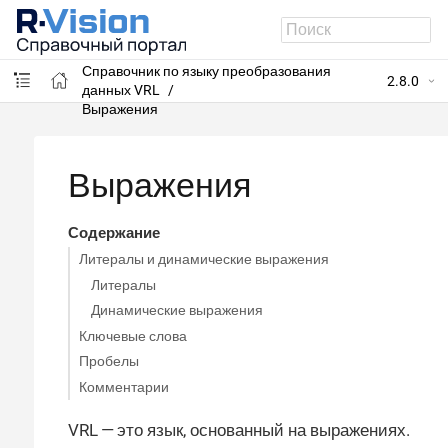
R-Vision SIEM
Справочник по языку преобразования
2.8.0
данных VRL
Выражения
Выражения
Содержание
Литералы и динамические выражения
Литералы
Динамические выражения
Ключевые слова
Пробелы
Комментарии
VRL — это язык, основанный на выражениях.