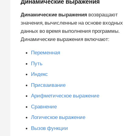
Динамические выражения
Динамические выражения
возвращают
значения, вычисленные на основе входных
данных во время выполнения программы.
Динамические выражения включают:
Переменная
Путь
Индекс
Присваивание
Арифметическое выражение
Сравнение
Логическое выражение
Вызов функции