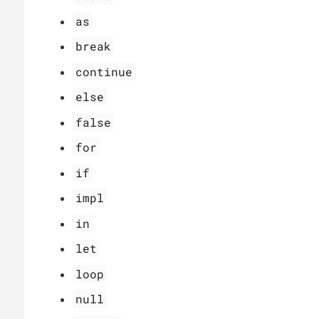
as
break
continue
else
false
for
if
impl
in
let
loop
null