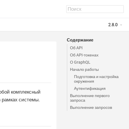
2.8.0
Содержание
Об API
Об API-токенах
О GraphQL
Начало работы
Подготовка и настройка
окружения
Аутентификация
собой комплексный
Выполнение первого
 рамках системы.
запроса
Выполнение запросов