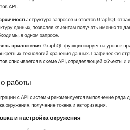
тов API.
архичность
: структура запросов и ответов GraphQL отр
ктуру данных, позволяя клиентам получать именно те да
ходимы, в одном запросе.
вень приложения
: GraphQL функционирует на уровне пр
онкретных технологий хранения данных. Графическая стр
тов описывается в схеме API, определяющей объекты и и
о работы
грации с API системы рекомендуется выполнение ряда де
ка окружения, получение токена и авторизация.
овка и настройка окружения