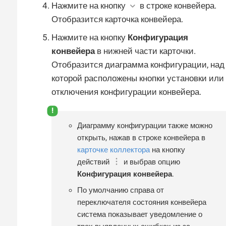
Нажмите на кнопку
в строке конвейера.
Отобразится карточка конвейера.
Нажмите на кнопку
Конфигурация
конвейера
в нижней части карточки.
Отобразится диаграмма конфигурации, над
которой расположены кнопки установки или
отключения конфигурации конвейера.
Диаграмму конфигурации также можно
открыть, нажав в строке конвейера в
карточке коллектора
на кнопку
действий
и выбрав опцию
Конфигурация конвейера
.
По умолчанию справа от
переключателя состояния конвейера
система показывает уведомление о