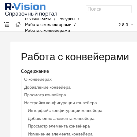
R-Vision SIEM
Ресурсы
Работа с коллекторами
2.8.0
Работа с конвейерами
Работа с конвейерами
Содержание
О конвейерах
Добавление конвейера
Просмотр конвейера
Настройка конфигурации конвейера
Интерфейс конфигурации конвейера
Добавление элемента конвейера
Просмотр элемента конвейера
Изменение элемента конвейера