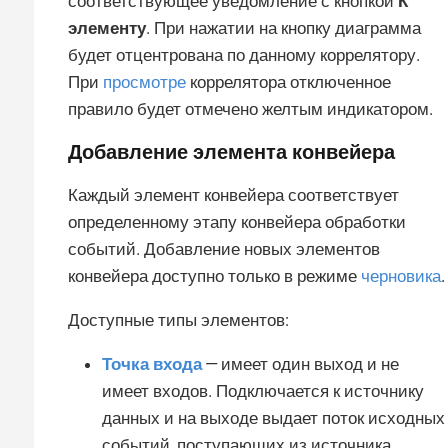
соответствующее уведомление с кнопкой
К
элементу
. При нажатии на кнопку диаграмма
будет отцентрована по данному коррелятору.
При
просмотре
коррелятора отключенное
правило будет отмечено желтым индикатором.
Добавление элемента конвейера
Каждый элемент конвейера соответствует
определенному этапу конвейера обработки
событий. Добавление новых элементов
конвейера доступно только в режиме
черновика
.
Доступные типы элементов:
Точка входа
— имеет один выход и не
имеет входов. Подключается к источнику
данных и на выходе выдает поток исходных
событий, поступающих из источника.