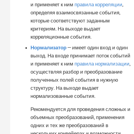
и применяет к ним
правила корреляции
,
определяя взаимосвязанные события,
которые соответствуют заданным
критериям. На выходе выдает
корреляционные события.
Нормализатор
— имеет один вход и один
выход. На входе принимает поток событий
и применяет к ним
правила нормализации
,
осуществляя разбор и преобразование
полученных полей события в нужную
структуру. На выходе выдает
нормализованные события.
Рекомендуется для проведения сложных и
объемных преобразований, применения
одних и тех же преобразований в
нескольких конвейерах и возможности