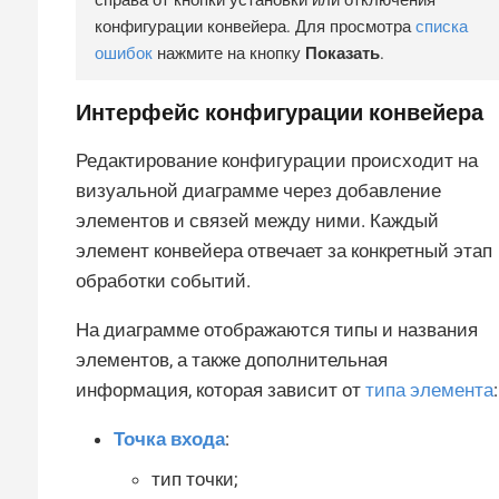
справа от кнопки установки или отключения
конфигурации конвейера. Для просмотра
списка
ошибок
нажмите на кнопку
Показать
.
Интерфейс конфигурации конвейера
Редактирование конфигурации происходит на
визуальной диаграмме через добавление
элементов и связей между ними. Каждый
элемент конвейера отвечает за конкретный этап
обработки событий.
На диаграмме отображаются типы и названия
элементов, а также дополнительная
информация, которая зависит от
типа элемента
:
Точка входа
:
тип точки;