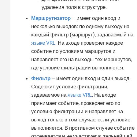
удаления поля в структуре.
Маршрутизатор
— имеет один вход и
несколько выходов: по одному выходу на
каждый фильтр (маршрут), задаваемый на
языке VRL
. На входе проверяет каждое
событие по условиям маршрутов и
направляет его на выходы тех маршрутов,
где условие фильтрации выполняется.
Фильтр
— имеет один вход и один выход.
Содержит условие фильтрации,
задаваемое на
языке VRL
. На входе
принимает событие, проверяет его по
условию фильтрации и направляет на
выход только в том случае, если условие
выполняется. В противном случае событие
отсеивается и не участвует в дальнейшей