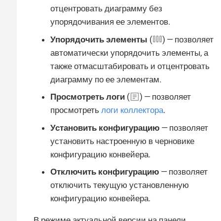
отцентровать диаграмму без
упорядочивания ее элементов.
Упорядочить элементы
(
) — позволяет
автоматически упорядочить элементы, а
также отмасштабировать и отцентровать
диаграмму по ее элементам.
Просмотреть логи
(
) — позволяет
просмотреть
логи коллектора
.
Установить конфигурацию
— позволяет
установить настроенную в черновике
конфигурацию конвейера.
Отключить конфигурацию
— позволяет
отключить текущую установленную
конфигурацию конвейера.
В режиме актуальной версии на панели