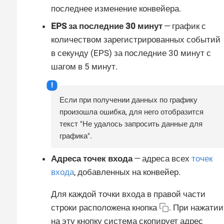
последнее изменение конвейера.
EPS за последние 30 минут
— график с
количеством зарегистрированных событий
в секунду (EPS) за последние 30 минут с
шагом в 5 минут.
Если при получении данных по графику
произошла ошибка, для него отобразится
текст "Не удалось запросить данные для
графика".
Адреса точек входа
— адреса всех
точек
входа
, добавленных на конвейер.
Для каждой точки входа в правой части
строки расположена кнопка
. При нажатии
на эту кнопку система скопирует адрес