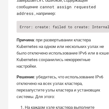
завершается с ошибкой, содержащей
cannot assign requested
сообщение
address
, например:
Error: create: failed to create: Interna
Причина
: при развертывании кластера
Kubernetes на одном или нескольких узлах не
было отключено использование IPv6 или в кэше
Kubernetes сохранились некорректные
настройки.
Решение
: убедитесь, что использование IPv6
отключено на всех узлах кластера,
перезапустите узлы кластера и установщик
системы. Для этого:
На каждом узле кластера выполните