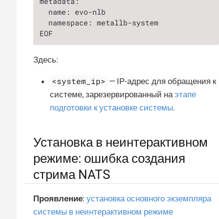
metadata:

  name: evo-nlb

  namespace: metallb-system

EOF
Здесь:
<system_ip>
— IP-адрес для обращения к
системе, зарезервированный на
этапе
подготовки к установке системы
.
Установка в неинтерактивном
режиме: ошибка создания
стрима NATS
Проявление
:
установка основного экземпляра
системы в неинтерактивном режиме