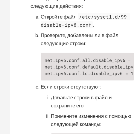
следующие действия:
/etc/sysctl.d/99-
Откройте файл
disable-ipv6.conf
.
Проверьте, добавлены ли в файл
следующие строки:
net.ipv6.conf.all.disable_ipv6 = 1
net.ipv6.conf.default.disable_ipv6
net.ipv6.conf.lo.disable_ipv6 = 1
Если строки отсутствуют:
Добавьте строки в файл и
сохраните его.
Примените изменения с помощью
следующей команды: