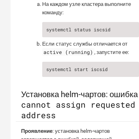
На каждом узле кластера выполните
команду:
systemctl status iscsid
Если статус службы отличается от
active (running)
, запустите ее:
systemctl start iscsid
Установка helm-чартов: ошибка
cannot assign requested
address
Проявление
: установка helm-чартов