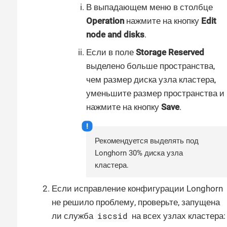
В выпадающем меню в столбце
Operation
нажмите на кнопку
Edit
node and disks
.
Если в поле
Storage Reserved
выделено больше пространства,
чем размер диска узла кластера,
уменьшите размер пространства и
нажмите на кнопку
Save
.
Рекомендуется выделять под
Longhorn 30% диска узла
кластера.
Если исправление конфигурации Longhorn
не решило проблему, проверьте, запущена
iscsid
ли служба
на всех узлах кластера: