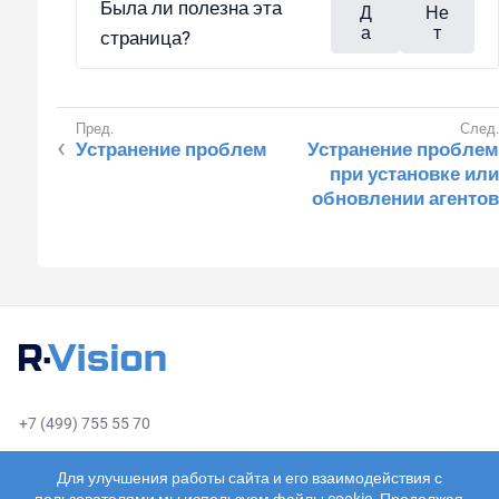
Была ли полезна эта
Д
Не
а
т
страница?
Устранение проблем
Устранение проблем
при установке или
обновлении агентов
+7 (499) 755 55 70
sales@rvision.ru
Для улучшения работы сайта и его взаимодействия с