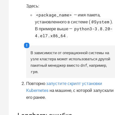
Здесь:
<package_name>
— имя пакета,
@System
установленного в системе (
).
python3-3.8.20-
В примере выше —
4.el7.x86_64
.
В зависимости от операционной системы на
узле кластера может использоваться другой
dnf
пакетный менеджер вместо
, например,
rpm
.
Повторно
запустите скрипт установки
Kubernetes
на машине, с которой запускали
его ранее.