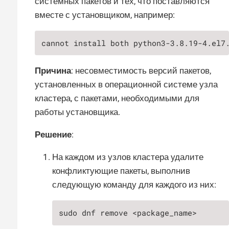
системных пакетов и тех, что поставляются
вместе с установщиком, например:
cannot install both python3-3.8.19-4.el7
Причина
: несовместимость версий пакетов,
установленных в операционной системе узла
кластера, с пакетами, необходимыми для
работы установщика.
Решение
:
На каждом из узлов кластера удалите
конфликтующие пакеты, выполнив
следующую команду для каждого из них:
sudo dnf remove <package_name>