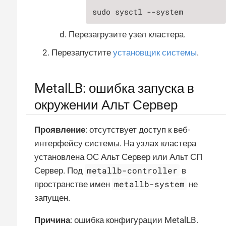
sudo sysctl --system
Перезагрузите узел кластера.
Перезапустите
установщик системы
.
MetalLB: ошибка запуска в
окружении Альт Сервер
Проявление
: отсутствует доступ к веб-
интерфейсу системы. На узлах кластера
установлена ОС Альт Сервер или Альт СП
metallb-controller
Сервер. Под
в
metallb-system
пространстве имен
не
запущен.
Причина
: ошибка конфигурации MetalLB.