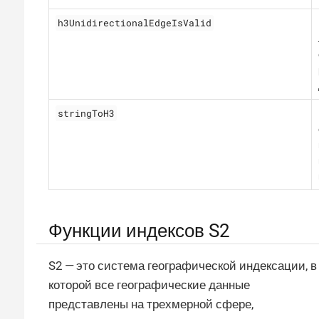
h3UnidirectionalEdgeIsValid
stringToH3
Функции индексов S2
S2 — это система географической индексации, в
которой все географические данные
представлены на трехмерной сфере,