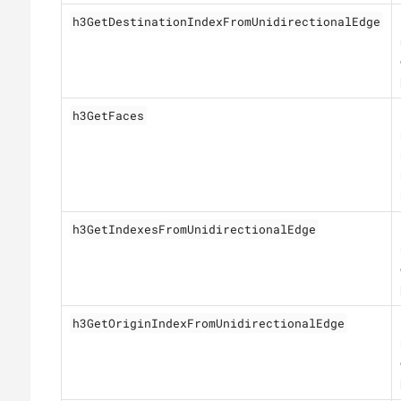
h3GetDestinationIndexFromUnidirectionalEdge
h3GetFaces
h3GetIndexesFromUnidirectionalEdge
h3GetOriginIndexFromUnidirectionalEdge