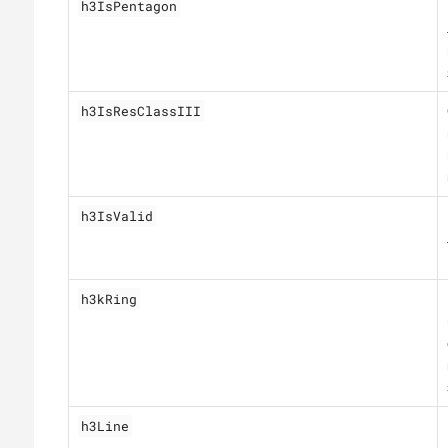
h3IsPentagon
h3IsResClassIII
h3IsValid
h3kRing
h3Line