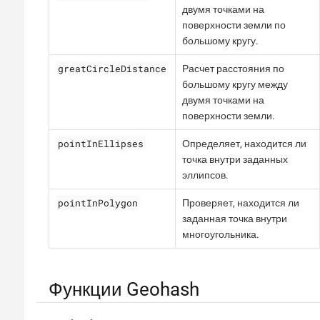
двумя точками на
поверхности земли по
большому кругу.
greatCircleDistance
Расчет расстояния по
большому кругу между
двумя точками на
поверхности земли.
pointInEllipses
Определяет, находится ли
точка внутри заданных
эллипсов.
pointInPolygon
Проверяет, находится ли
заданная точка внутри
многоугольника.
Функции Geohash