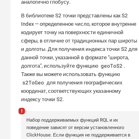
аналогично глобусу.
В библиотеке S2 точки представлены как S2
Index — определенное число, которое внутренне
кодирует точку на поверхности единичной
сферы, в отличие от традиционных пар широты
и долготы. Для получения индекса точки S2 для
данной точки, указанной в формате "широта,
geoToS2
долгота", используйте функцию
.
Также вы можете использовать функцию
s2ToGeo
для получения географических
координат, соответствующих указанному
индексу точки S2.
Набор поддерживаемых функций RQL и их
поведение зависят от версии установленного
ClickHouse. Если функция не поддерживается в