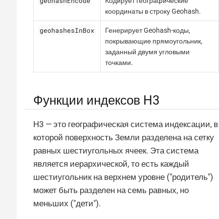
geohashEncode
Кодирует географические
координаты в строку Geohash.
geohashesInBox
Генерирует Geohash-коды,
покрывающие прямоугольник,
заданный двумя угловыми
точками.
Функции индексов H3
H3 — это географическая система индексации, в
которой поверхность Земли разделена на сетку
равных шестиугольных ячеек. Эта система
является иерархической, то есть каждый
шестиугольник на верхнем уровне ("родитель")
может быть разделен на семь равных, но
меньших ("дети").