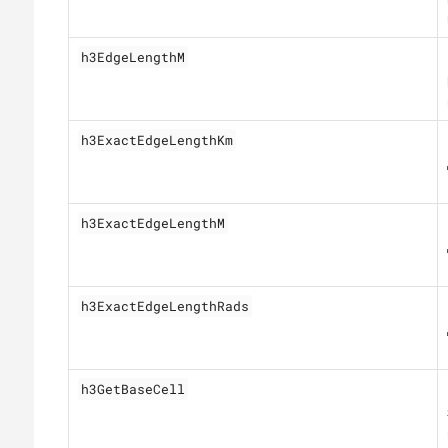
h3EdgeLengthM
h3ExactEdgeLengthKm
h3ExactEdgeLengthM
h3ExactEdgeLengthRads
h3GetBaseCell