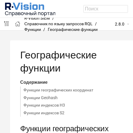
R-Vision SIEM
Справочник по языку запросов RQL
2.8.0
Функции
Географические функции
Географические
функции
Содержание
Функции географических координат
Функции Geohash
Функции индексов H3
Функции индексов S2
Функции географических