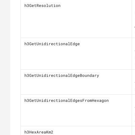
h3GetResolution
h3GetUnidirectionalEdge
h3GetUnidirectionalEdgeBoundary
h3GetUnidirectionalEdgesFromHexagon
h3HexAreaKm2