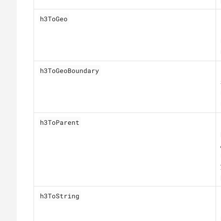
h3ToGeo
h3ToGeoBoundary
h3ToParent
h3ToString