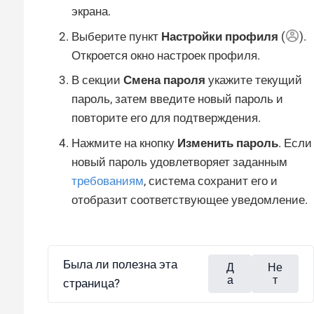
экрана.
Выберите пункт
Настройки профиля
(
).
Откроется окно настроек профиля.
В секции
Смена пароля
укажите текущий
пароль, затем введите новый пароль и
повторите его для подтверждения.
Нажмите на кнопку
Изменить пароль
. Если
новый пароль удовлетворяет заданным
требованиям
, система сохранит его и
отобразит соответствующее уведомление.
Была ли полезна эта
Д
Не
а
т
страница?