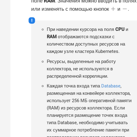
поле
RAM
. Значения можно вводить в полях
или изменять с помощью кнопок
и
.
При наведении курсора на поля
CPU
и
RAM
отображаются подсказки с
количеством доступных ресурсов на
каждом узле кластера Kubernetes.
Ресурсы, выделенные на работу
коллектора, не используются в
распределенной корреляции.
Каждая точка входа типа
Database
,
размещенная на конвейере коллектора,
использует 256 МБ оперативной памяти
(RAM) из ресурсов коллектора. Если
планируется размещение точек входа
типа Database, необходимо учитывать
их суммарное потребление памяти при