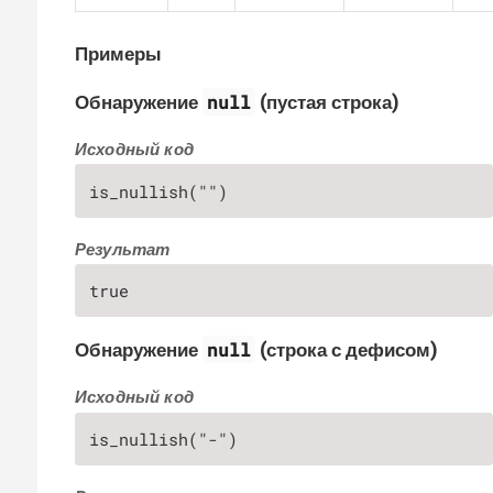
Примеры
null
Обнаружение
(пустая строка)
Исходный код
is_nullish("")
Результат
true
null
Обнаружение
(строка с дефисом)
Исходный код
is_nullish("-")