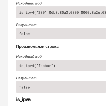
Исходный код
is_ipv4("2001:0db8:85a3:0000:0000:8a2e:0
Результат
false
Произвольная строка
Исходный код
is_ipv4("foobar")
Результат
false
is_ipv6