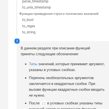
parse_timestamp
to_unix_timestamp
Функции приведения строк и логических значений
to_bool
to_regex
to_string
В данном разделе при описании функций
приняты следующие обозначения:
Типы
значений, которые принимает аргумент,
указаны в угловых скобках.
Перечень необязательных аргументов
заключается в квадратные скобки. При
вызове функции квадратные скобки вводить
не нужно.
::
После
в угловых скобках указаны типы