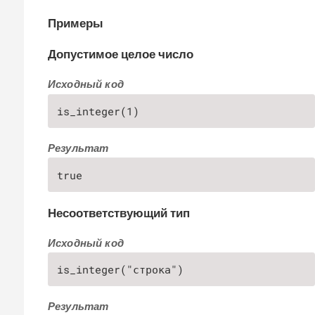
Примеры
Допустимое целое число
Исходный код
is_integer(1)
Результат
true
Несоответствующий тип
Исходный код
is_integer("строка")
Результат