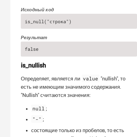
Исходный код
is_null("строка")
Результат
false
is_nullish
value
Определяет, является ли
"nullish", то
есть не имеющим значимого содержания.
"Nullish" считаются значения:
null
;
"-"
;
состоящие только из пробелов, то есть