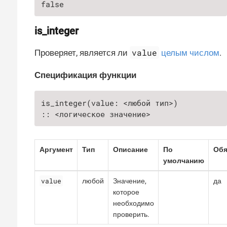
false
is_integer
value
Проверяет, является ли
целым числом
.
Спецификация функции
is_integer(value: <любой тип>)

:: <логическое значение>
Аргумент
Тип
Описание
По
Обя
умолчанию
value
любой
Значение,
да
которое
необходимо
проверить.