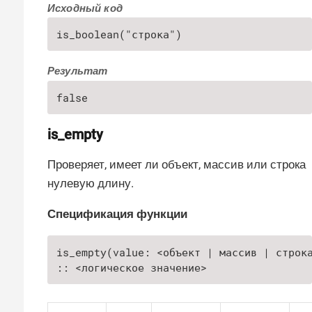
Исходный код
is_boolean("строка")
Результат
false
is_empty
Проверяет, имеет ли объект, массив или строка
нулевую длину.
Спецификация функции
is_empty(value: <объект | массив | строка
:: <логическое значение>