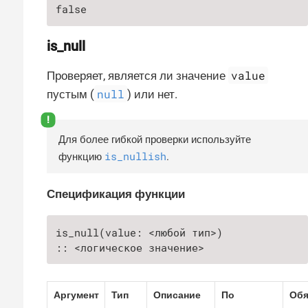
false
is_null
value
Проверяет, является ли значение
null
пустым (
) или нет.
Для более гибкой проверки используйте
is_nullish
функцию
.
Спецификация функции
is_null(value: <любой тип>)

:: <логическое значение>
Аргумент
Тип
Описание
По
Обя