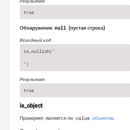
Результат
true
null
Обнаружение
(пустая строка)
Исходный код
is_nullish("

")
Результат
true
is_object
value
Проверяет, является ли
объектом
.