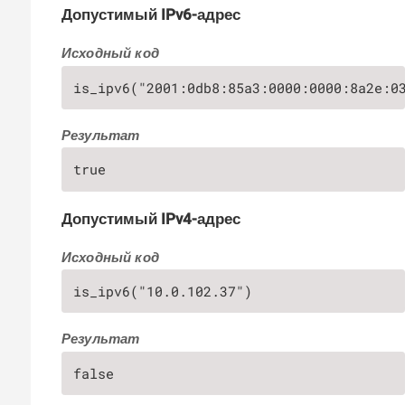
Допустимый IPv6-адрес
Исходный код
is_ipv6("2001:0db8:85a3:0000:0000:8a2e:0
Результат
true
Допустимый IPv4-адрес
Исходный код
is_ipv6("10.0.102.37")
Результат
false