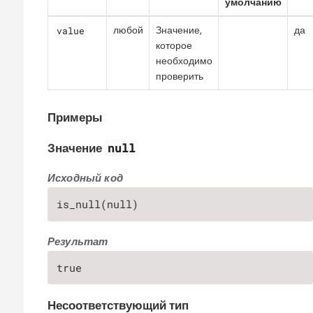
умолчанию
value
любой
Значение,
да
которое
необходимо
проверить
Примеры
null
Значение
Исходный код
is_null(null)
Результат
true
Несоответствующий тип