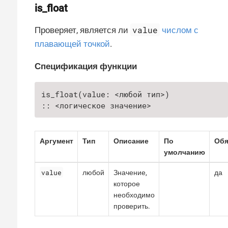
is_float
value
Проверяет, является ли
числом с
плавающей точкой
.
Спецификация функции
is_float(value: <любой тип>)

:: <логическое значение>
Аргумент
Тип
Описание
По
Обя
умолчанию
value
любой
Значение,
да
которое
необходимо
проверить.