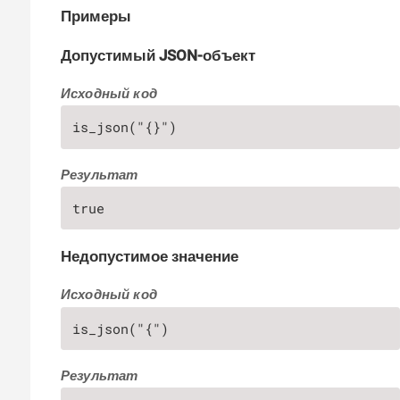
Примеры
Допустимый JSON-объект
Исходный код
is_json("{}")
Результат
true
Недопустимое значение
Исходный код
is_json("{")
Результат