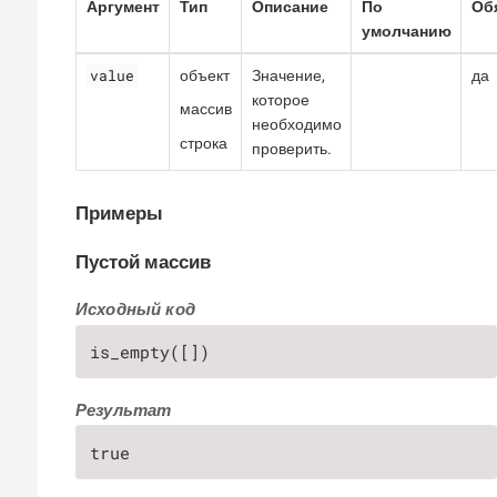
Аргумент
Тип
Описание
По
Об
умолчанию
value
объект
Значение,
да
которое
массив
необходимо
строка
проверить.
Примеры
Пустой массив
Исходный код
is_empty([])
Результат
true