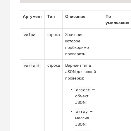
Аргумент
Тип
Описание
По
умолчанию
value
строка
Значение,
которое
необходимо
проверить
variant
строка
Вариант типа
JSON для явной
проверки:
object
—
объект
JSON;
array
—
массив
JSON;