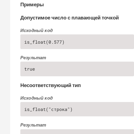
Примеры
Допустимое число с плавающей точкой
Исходный код
is_float(0.577)
Результат
true
Несоответствующий тип
Исходный код
is_float("строка")
Результат