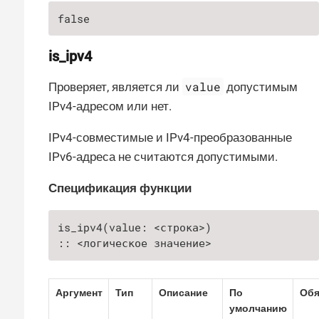
false
is_ipv4
value
Проверяет, является ли
допустимым
IPv4-адресом или нет.
IPv4-совместимые и IPv4-преобразованные
IPv6-адреса не считаются допустимыми.
Спецификация функции
is_ipv4(value: <строка>)

:: <логическое значение>
Аргумент
Тип
Описание
По
Обя
умолчанию