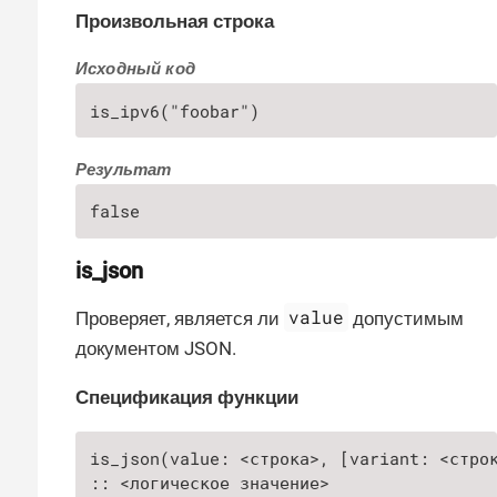
Произвольная строка
Исходный код
is_ipv6("foobar")
Результат
false
is_json
value
Проверяет, является ли
допустимым
документом JSON.
Спецификация функции
is_json(value: <строка>, [variant: <строк
:: <логическое значение>