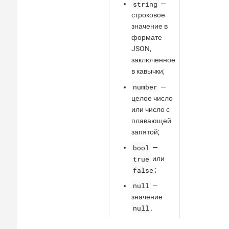
string
—
строковое
значение в
формате
JSON,
заключенное
в кавычки;
number
—
целое число
или число с
плавающей
запятой;
bool
—
true
или
false
;
null
—
значение
null
.