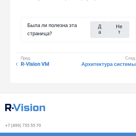
Была ли полезна эта
Д
Не
а
т
страница?
R-Vision VM
Архитектура системы
+7 (499) 755 55 70
sales@rvision.ru