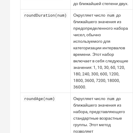
до ближайшей степени двух.
roundDuration(num)
num
Округляет число
до
ближайшего значения из
предопределенного набора
чисел, обычно
используемого для
категоризации интервалов
времени. Этот набор
включает в себя следующие
значения: 1, 10, 30, 60, 120,
180, 240, 300, 600, 1200,
1800, 3600, 7200, 18000,
36000.
roundAge(num)
num
Округляет число
до
ближайшего значения из
набора, представляющего
стандартные возрастные
группы. Этот метод
позволяет