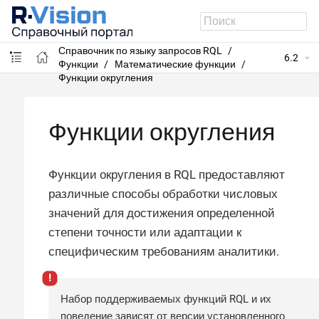
R-Vision VM
Справочник по языку запросов RQL
6.2
Функции
Математические функции
Функции округления
Функции округления
Функции округления в RQL предоставляют
различные способы обработки числовых
значений для достижения определенной
степени точности или адаптации к
специфическим требованиям аналитики.
Набор поддерживаемых функций RQL и их
поведение зависят от версии установленного