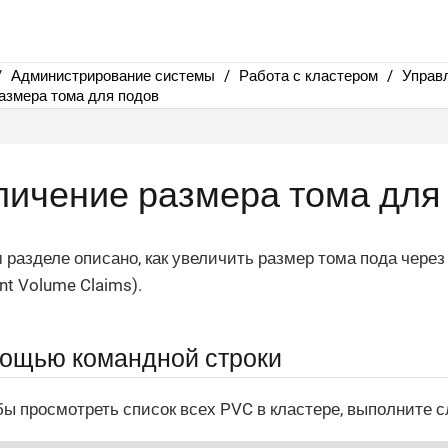
Администрирование системы
Работа с кластером
Управ
азмера тома для подов
личение размера тома для
 разделе описано, как увеличить размер тома пода чере
ent Volume Claims).
ощью командной строки
бы просмотреть список всех PVC в кластере, выполните