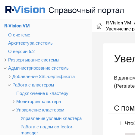
R-Vision VM
R-Vision VM
Увеличение р
О системе
Архитектура системы
О версии 6.2
Уве
Развертывание системы
Администрирование системы
Добавление SSL-сертификата
В данном
Работа с кластером
(Persist
Подключение к кластеру
Мониторинг кластера
С пом
Управление кластером
Управление узлами кластера
Что
Работа с подом collector-
manager