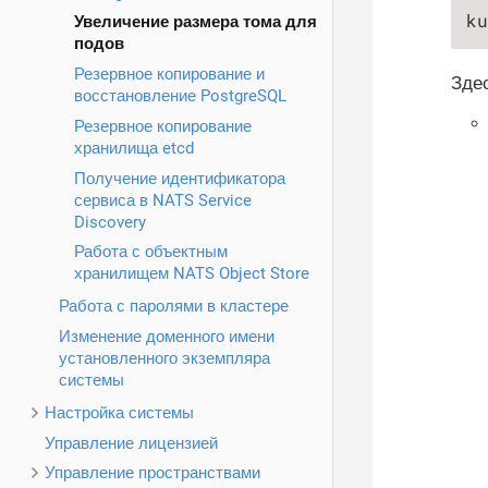
ku
Увеличение размера тома для
подов
Резервное копирование и
Здес
восстановление PostgreSQL
Резервное копирование
хранилища etcd
Получение идентификатора
сервиса в NATS Service
Discovery
Работа с объектным
хранилищем NATS Object Store
Работа с паролями в кластере
Изменение доменного имени
установленного экземпляра
системы
Настройка системы
Управление лицензией
Управление пространствами