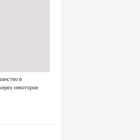
ранство в
через некоторое