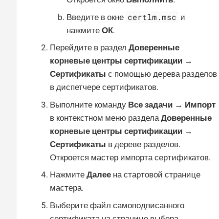
certlm.msc
Введите в окне
и
нажмите
ОК
.
Перейдите в раздел
Доверенные
корневые центры сертификации →
Сертификаты
с помощью дерева разделов
в диспетчере сертификатов.
Выполните команду
Все задачи → Импорт
в контекстном меню раздела
Доверенные
корневые центры сертификации →
Сертификаты
в дереве разделов.
Откроется мастер импорта сертификатов.
Нажмите
Далее
на стартовой странице
мастера.
Выберите файл самоподписанного
сертификата на странице выбора