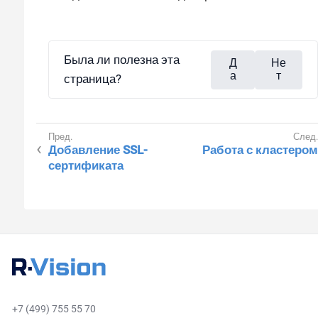
Была ли полезна эта
Д
Не
а
т
страница?
Добавление SSL-
Работа с кластером
сертификата
+7 (499) 755 55 70