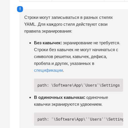
Строки могут записываться в разных стилях
YAML. Для каждого стиля действуют свои
правила экранирования:
Без кавычек:
экранирование не требуется.
Строки без кавычек не могут начинаться с
символов решетки, кавычек, дефиса,
пробела и других, указанных в
спецификации
.
path: \Software\App\'Users'\Settings
В одиночных кавычках:
одиночные
кавычки экранируются удвоением.
path: '\Software\App\''Users''\Settings