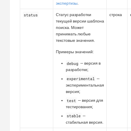
экспертизы
.
status
Статус разработки
строка
текущей версии шаблона
поиска. Может
принимать любые
текстовые значения.
Примеры значений:
debug
— версия в
разработке;
experimental
—
экспериментальная
версия;
test
— версия для
тестирования;
stable
—
стабильная версия.