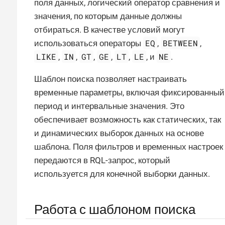
поля данных, логический оператор сравнения и
значения, по которым данные должны
отбираться. В качестве условий могут
EQ
BETWEEN
использоваться операторы
,
,
LIKE
IN
GT
GE
LT
LE
NE
,
,
,
,
,
, и
.
Шаблон поиска позволяет настраивать
временные параметры, включая фиксированный
период и интервальные значения. Это
обеспечивает возможность как статических, так
и динамических выборок данных на основе
шаблона. Поля фильтров и временных настроек
передаются в RQL-запрос, который
используется для конечной выборки данных.
Работа с шаблоном поиска