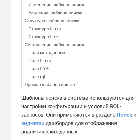
Изменение шаблона поиска
Удаление шаблона поиска
Структура шаблона поиска
Структура filters
Структура time
Составление шаблона поиска
Поля метаданных
Поле filters
Поле time
Поле rql
Пример шаблона поиска
Шаблоны поиска в системе используются для
настройки конфигурации и условий RQL-
запросов. Они применяются в разделе
Поиск
и
виджетах
дашбордов для отображения
аналитических данных.