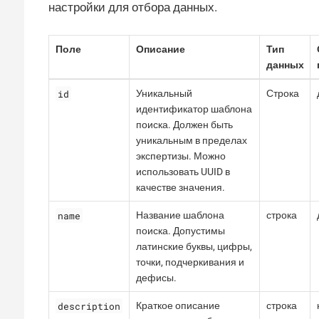
настройки для отбора данных.
Поле
Описание
Тип
данных
id
Уникальный
Строка
идентификатор шаблона
поиска. Должен быть
уникальным в пределах
экспертизы. Можно
использовать UUID в
качестве значения.
name
Название шаблона
строка
поиска. Допустимы
латинские буквы, цифры,
точки, подчеркивания и
дефисы.
description
Краткое описание
строка