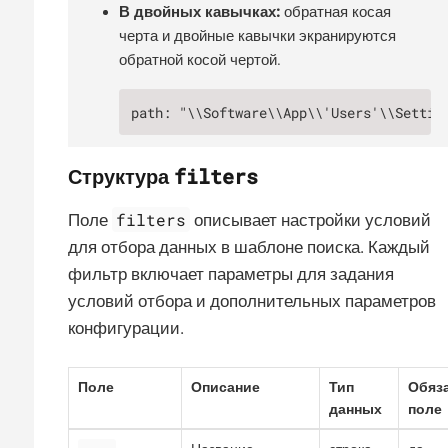
В двойных кавычках:
обратная косая
черта и двойные кавычки экранируются
обратной косой чертой.
path: "\\Software\\App\\'Users'\\Settin
filters
Структура
filters
Поле
описывает настройки условий
для отбора данных в шаблоне поиска. Каждый
фильтр включает параметры для задания
условий отбора и дополнительных параметров
конфигурации.
Поле
Описание
Тип
Обяз
данных
поле