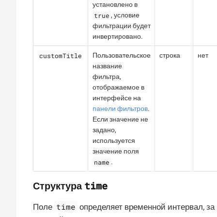
установлено в
true
, условие
фильтрации будет
инвертировано.
customTitle
Пользовательское
строка
нет
название
фильтра,
отображаемое в
интерфейсе на
панели фильтров
.
Если значение не
задано,
используется
значение поля
name
.
time
Структура
time
Поле
определяет временной интервал, за