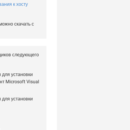
ания к хосту
 можно скачать с
щиков следующего
 для установки
т Microsoft Visual
 для установки