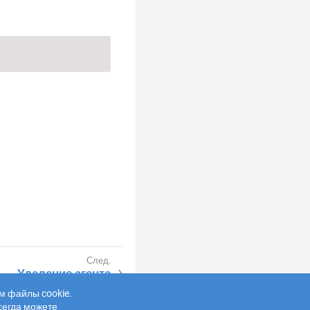
Удаление агента
м файлы cookie.
Обратная связь
сегда можете