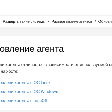
Развертывание системы
Развертывание агентов
Обновл
овление агента
ие агента отличается в зависимости от используемой 
на хосте:
вление агента в ОС Linux
овление агента в ОС Windows
овление агента в macOS