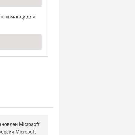
ую команду для
ановлен Microsoft
ерсии Microsoft