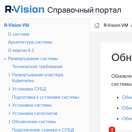
R-Vision VM
R-Vision VM
О системе
Архитектура системы
О версии 6.2
Обн
Развертывание системы
Технические требования
Развертывание кластера
Обновлен
Kubernetes
системы 
Установка СУБД
Обно
Подготовка к установке системы
Установка системы
Обн
Установка сателлитов
Обн
Обновление системы
Подключение сканера к СУБД