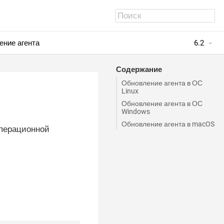
ение агента
6.2
Содержание
Обновление агента в ОС
Linux
Обновление агента в ОС
Windows
Обновление агента в macOS
операционной