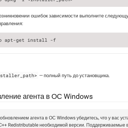
озникновении ошибок зависимости выполните следующ
правления:
o apt-get install -f
nstaller_path>
— полный путь до установщика.
ление агента в ОС Windows
обновлением агента в ОС Windows убедитесь, что у вас уст
 C++ Redistributable необходимой версии. Поддерживаемые в