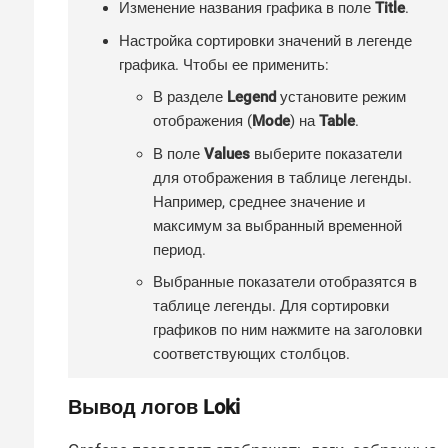
Изменение названия графика в поле
Title
.
Настройка сортировки значений в легенде
графика. Чтобы ее применить:
В разделе
Legend
установите режим
отображения (
Mode
) на
Table
.
В поле
Values
выберите показатели
для отображения в таблице легенды.
Например, среднее значение и
максимум за выбранный временной
период.
Выбранные показатели отобразятся в
таблице легенды. Для сортировки
графиков по ним нажмите на заголовки
соответствующих столбцов.
Вывод логов Loki