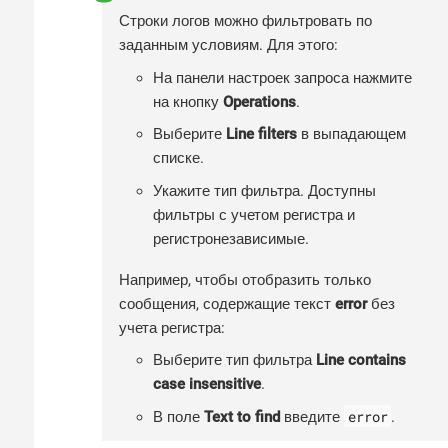
Строки логов можно фильтровать по
заданным условиям. Для этого:
На панели настроек запроса нажмите
на кнопку
Operations
.
Выберите
Line filters
в выпадающем
списке.
Укажите тип фильтра. Доступны
фильтры с учетом регистра и
регистронезависимые.
Например, чтобы отобразить только
сообщения, содержащие текст
error
без
учета регистра:
Выберите тип фильтра
Line contains
case insensitive
.
error
В поле
Text to find
введите
.