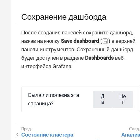
Сохранение дашборда
После создания панелей сохраните дашборд,
нажав на кнопку
Save dashboard
(
) в верхней
панели инструментов. Сохраненный дашборд
будет доступен в разделе
Dashboards
веб-
интерфейса Grafana.
Была ли полезна эта
Д
Не
а
т
страница?
Состояние кластера
Анализ