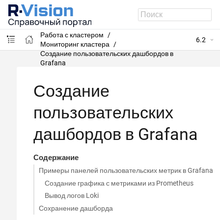
R-Vision VM
Администрирование системы
Работа с кластером
6.2
Мониторинг кластера
Создание пользовательских дашбордов в
Grafana
Создание
пользовательских
дашбордов в Grafana
Содержание
Примеры панелей пользовательских метрик в Grafana
Создание графика с метриками из Prometheus
Вывод логов Loki
Сохранение дашборда