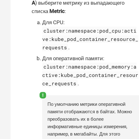
A
) выберите метрику из выпадающего
списка
Metric
:
Для CPU:
cluster:namespace:pod_cpu:acti
ve:kube_pod_container_resource_
requests
.
Для оперативной памяти:
cluster:namespace:pod_memory:a
ctive:kube_pod_container_resour
ce_requests
.
По умолчанию метрики оперативной
памяти отображаются в байтах. Можно
преобразовать их в более
информативные единицы измерения,
например, в мегабайты. Для этого