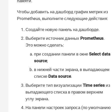
памяти.
Чтобы добавить на дашборд график метрик из
Prometheus, выполните следующие действия:
Создайте новую панель на дашборде.
Выберите источник данных
Prometheus
.
Это можно сделать:
при создании панели в окне
Select data
source
;
в нижней части экрана, в выпадающем
списке
Data source
.
Выберите тип визуализации
Time series
из
выпадающего списка в правом верхнем
углу экрана.
На панели настроек запроса (по умолчанию