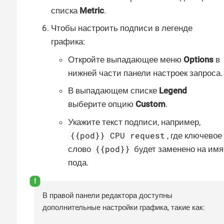
списка
Metric
.
Чтобы настроить подписи в легенде
графика:
Откройте выпадающее меню
Options
в
нижней части панели настроек запроса.
В выпадающем списке
Legend
выберите опцию
Custom
.
Укажите текст подписи, например,
{{pod}} CPU request
, где ключевое
{{pod}}
слово
будет заменено на имя
пода.
В правой панели редактора доступны
дополнительные настройки графика, такие как: