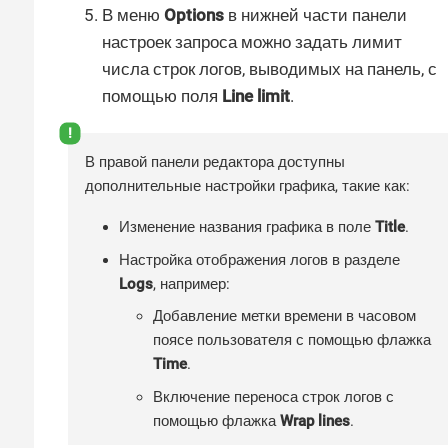
В меню
Options
в нижней части панели
настроек запроса можно задать лимит
числа строк логов, выводимых на панель, с
помощью поля
Line limit
.
В правой панели редактора доступны
дополнительные настройки графика, такие как:
Изменение названия графика в поле
Title
.
Настройка отображения логов в разделе
Logs
, например:
Добавление метки времени в часовом
поясе пользователя с помощью флажка
Time
.
Включение переноса строк логов с
помощью флажка
Wrap lines
.