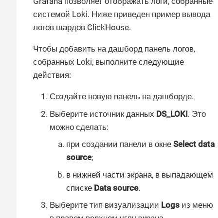
Grafana позволяет отображать логи, собранные
системой Loki. Ниже приведен пример вывода
логов шардов ClickHouse.
Чтобы добавить на дашборд панель логов,
собранных Loki, выполните следующие
действия:
Создайте новую панель на дашборде.
Выберите источник данных
DS_LOKI
. Это
можно сделать:
при создании панели в окне
Select data
source
;
в нижней части экрана, в выпадающем
списке
Data source
.
Выберите тип визуализации
Logs
из меню