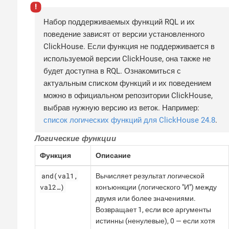
Набор поддерживаемых функций RQL и их
поведение зависят от версии установленного
ClickHouse. Если функция не поддерживается в
используемой версии ClickHouse, она также не
будет доступна в RQL. Ознакомиться с
актуальным списком функций и их поведением
можно в официальном репозитории ClickHouse,
выбрав нужную версию из веток. Например:
список логических функций для ClickHouse 24.8
.
Логические функции
Функция
Описание
and(val1,
Вычисляет результат логической
val2…​)
конъюнкции (логического "И") между
двумя или более значениями.
Возвращает 1, если все аргументы
истинны (ненулевые), 0 — если хотя