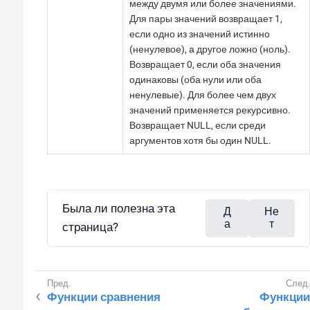
между двумя или более значениями.
Для пары значений возвращает 1,
если одно из значений истинно
(ненулевое), а другое ложно (ноль).
Возвращает 0, если оба значения
одинаковы (оба нули или оба
ненулевые). Для более чем двух
значений применяется рекурсивно.
Возвращает NULL, если среди
аргументов хотя бы один NULL.
Была ли полезна эта
Д
Не
а
т
страница?
Функции сравнения
Функции