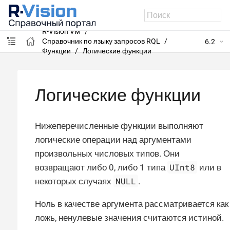
R-Vision VM
Справочник по языку запросов RQL
6.2
Функции
Логические функции
Логические функции
Нижеперечисленные функции выполняют
логические операции над аргументами
произвольных числовых типов. Они
UInt8
возвращают либо 0, либо 1 типа
или в
NULL
некоторых случаях
.
Ноль в качестве аргумента рассматривается как
ложь, ненулевые значения считаются истиной.