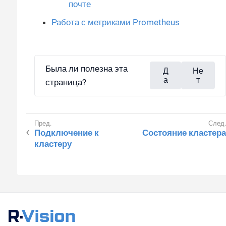
почте
Работа с метриками Prometheus
Была ли полезна эта
Д
Не
а
т
страница?
Подключение к
Состояние кластера
кластеру