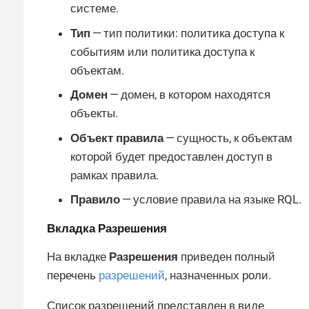
системе.
Тип
— тип политики: политика доступа к
событиям или политика доступа к
объектам.
Домен
— домен, в котором находятся
объекты.
Объект правила
— сущность, к объектам
которой будет предоставлен доступ в
рамках правила.
Правило
— условие правила на языке RQL.
Вкладка
Разрешения
На вкладке
Разрешения
приведен полный
перечень
разрешений
, назначенных роли.
Список разрешений представлен в виде