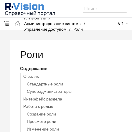
R-Vision VM
Администрирование системы
6.2
Управление доступом
Роли
Роли
Содержание
О ролях
Стандартные роли
Суперадминистраторы
Интерфейс раздела
Работа с ролью
Создание роли
Просмотр роли
Изменение роли