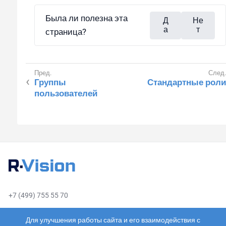
Была ли полезна эта
Д
Не
а
т
страница?
Группы
Стандартные роли
пользователей
+7 (499) 755 55 70
sales@rvision.ru
Для улучшения работы сайта и его взаимодействия с