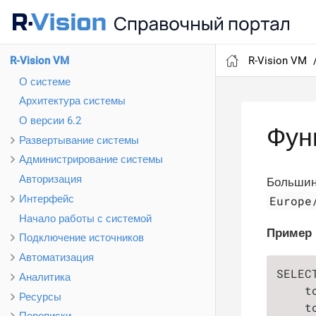
R-Vision VM
R-Vision VM
О системе
Архитектура системы
О версии 6.2
Фун
Развертывание системы
Администрирование системы
Авторизация
Большинс
Интерфейс
Europe
Начало работы с системой
Пример
Подключение источников
Автоматизация
SELECT
Аналитика
    t
Ресурсы
    t