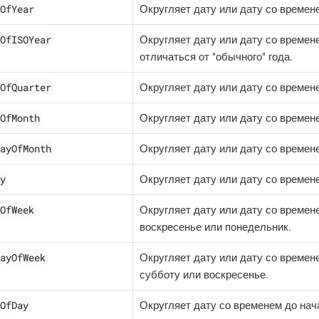
OfYear
Округляет дату или дату со времене
OfISOYear
Округляет дату или дату со времене
отличаться от "обычного" года.
OfQuarter
Округляет дату или дату со времене
OfMonth
Округляет дату или дату со времен
ayOfMonth
Округляет дату или дату со времен
y
Округляет дату или дату со времен
OfWeek
Округляет дату или дату со времен
воскресенье или понедельник.
ayOfWeek
Округляет дату или дату со времене
субботу или воскресенье.
OfDay
Округляет дату со временем до нач