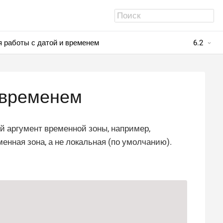
 работы с датой и временем
6.2
 временем
 аргумент временной зоны, например,
менная зона, а не локальная (по умолчанию).