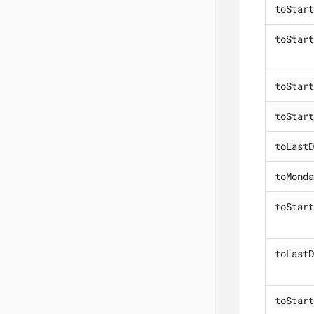
toStart
toStart
toStart
toStart
toLastD
toMonda
toStart
toLastD
toStart