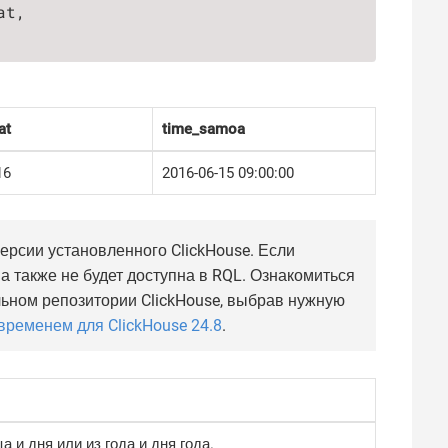
t,

at
time_samoa
16
2016-06-15 09:00:00
рсии установленного ClickHouse. Если
а также не будет доступна в RQL. Ознакомиться
ьном репозитории ClickHouse, выбрав нужную
временем для ClickHouse 24.8
.
а и дня или из года и дня года.