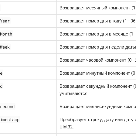
Возвращает месячный компонент (1—
Year
Возвращает номер дня в году (1—​36
Month
Возвращает номер дня в месяце (1—
Week
Возвращает номер дня недели даты
Возвращает часовой компонент (0—​
e
Возвращает минутный компонент (0—
d
Возвращает секундный компонент (0
учитываются.
second
Возвращает миллисекундный компон
imestamp
Преобразует строку, дату или дату
UInt32.