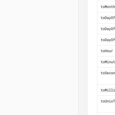
toMonth
toDayOf
toDayOf
toDayOf
toHour
toMinut
toSecon
toMilli
toUnixT