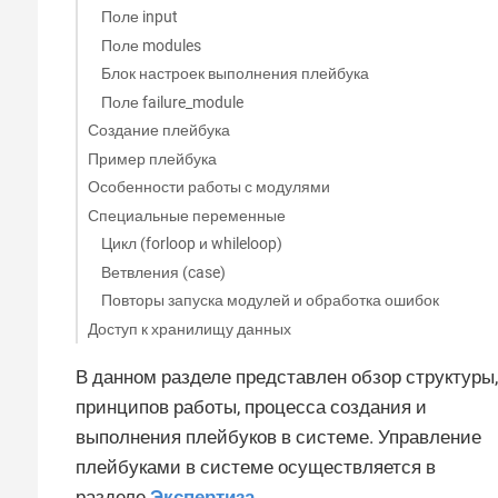
Поле input
Поле modules
Блок настроек выполнения плейбука
Поле failure_module
Создание плейбука
Пример плейбука
Особенности работы с модулями
Специальные переменные
Цикл (forloop и whileloop)
Ветвления (case)
Повторы запуска модулей и обработка ошибок
Доступ к хранилищу данных
В данном разделе представлен обзор структуры,
принципов работы, процесса создания и
выполнения плейбуков в системе. Управление
плейбуками в системе осуществляется в
разделе
Экспертиза
.