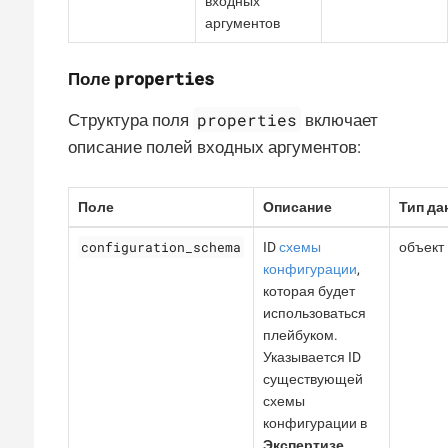
входных
аргументов
properties
Поле
properties
Структура поля
включает
описание полей входных аргументов:
Поле
Описание
Тип да
configuration_schema
ID
схемы
объект
конфигурации
,
которая будет
использоваться
плейбуком.
Указывается ID
существующей
схемы
конфигурации в
Экспертизе
.