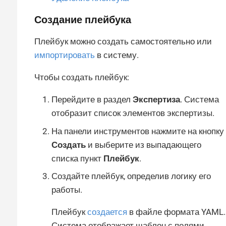
Создание плейбука
Плейбук можно создать самостоятельно или
импортировать
в систему.
Чтобы создать плейбук:
Перейдите в раздел
Экспертиза
. Система
отобразит список элементов экспертизы.
На панели инструментов нажмите на кнопку
Создать
и выберите из выпадающего
списка пункт
Плейбук
.
Создайте плейбук, определив логику его
работы.
Плейбук
создается
в файле формата YAML.
Система отображает шаблон с полями,