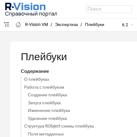
R-Vision VM
Экспертиза
Плейбуки
6.2
Плейбуки
Содержание
О плейбуках
Работа с плейбуком
Создание плейбука
Запуск плейбука
Изменение плейбука
Удаление плейбука
Структура RObject-схемы плейбука
Поля метаданных