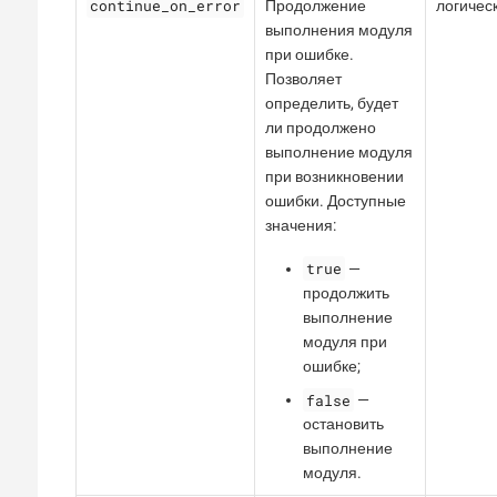
continue_on_error
Продолжение
логичес
выполнения модуля
при ошибке.
Позволяет
определить, будет
ли продолжено
выполнение модуля
при возникновении
ошибки. Доступные
значения:
true
—
продолжить
выполнение
модуля при
ошибке;
false
—
остановить
выполнение
модуля.