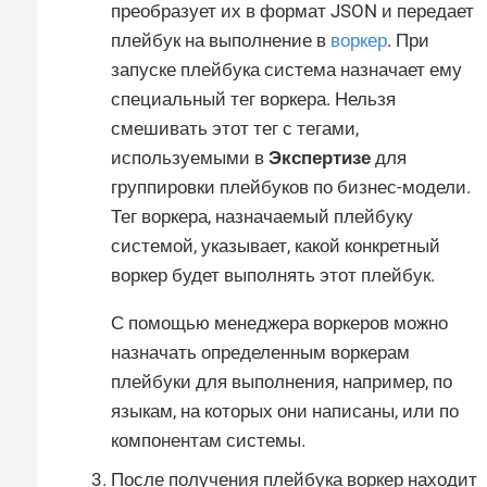
преобразует их в формат JSON и передает
плейбук на выполнение в
воркер
. При
запуске плейбука система назначает ему
специальный тег воркера. Нельзя
смешивать этот тег с тегами,
используемыми в
Экспертизе
для
группировки плейбуков по бизнес-модели.
Тег воркера, назначаемый плейбуку
системой, указывает, какой конкретный
воркер будет выполнять этот плейбук.
С помощью менеджера воркеров можно
назначать определенным воркерам
плейбуки для выполнения, например, по
языкам, на которых они написаны, или по
компонентам системы.
После получения плейбука воркер находит