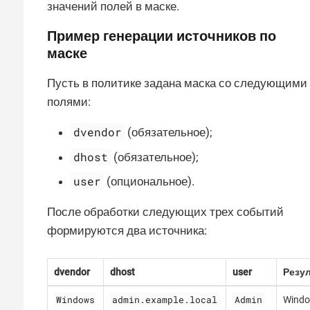
значений полей в маске.
Пример генерации источников по
маске
Пусть в политике задана маска со следующими
полями:
dvendor
(обязательное);
dhost
(обязательное);
user
(опциональное).
После обработки следующих трех событий
формируются два источника:
dvendor
dhost
user
Резул
Windows
admin.example.local
Admin
Windo