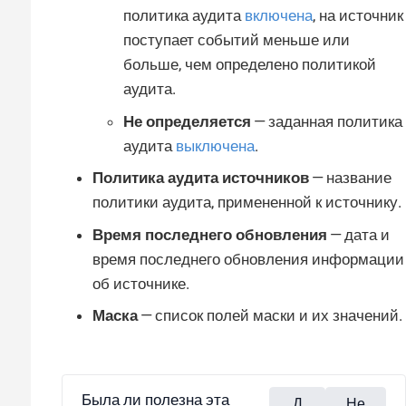
политика аудита
включена
, на источник
поступает событий меньше или
больше, чем определено политикой
аудита.
Не определяется
— заданная политика
аудита
выключена
.
Политика аудита источников
— название
политики аудита, примененной к источнику.
Время последнего обновления
— дата и
время последнего обновления информации
об источнике.
Маска
— список полей маски и их значений.
Была ли полезна эта
Д
Не