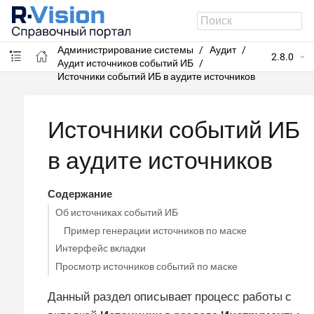
R-Vision SIEM
Администрирование системы
Аудит
2.8.0
Аудит источников событий ИБ
Источники событий ИБ в аудите источников
Источники событий ИБ
в аудите источников
Содержание
Об источниках событий ИБ
Пример генерации источников по маске
Интерфейс вкладки
Просмотр источников событий по маске
Данный раздел описывает процесс работы с