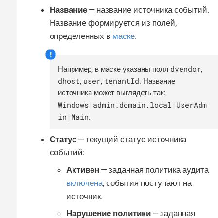
Название
— название источника событий.
Название формируется из полей,
определенных в
маске
.
dvendor
Например, в маске указаны поля
,
dhost
user
tenantId
,
,
. Название
источника может выглядеть так:
Windows|admin.domain.local|UserAdm
in|Main
.
Статус
— текущий статус источника
событий:
Активен
— заданная политика аудита
включена
, события поступают на
источник.
Нарушение политики
— заданная