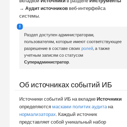
вкладкой
Источники
в разделе
Инструменты
→ Аудит источников
веб-интерфейса
системы.
Раздел доступен администраторам,
пользователям, которые имеют соответствующее
разрешение в составе своих
ролей
, а также
учетным записям со статусом
Суперадминистратор
.
Об источниках событий ИБ
Источники событий ИБ на вкладке
Источники
определяются
масками политик аудита
на
нормализаторах
. Каждый источник
представляет собой уникальный набор